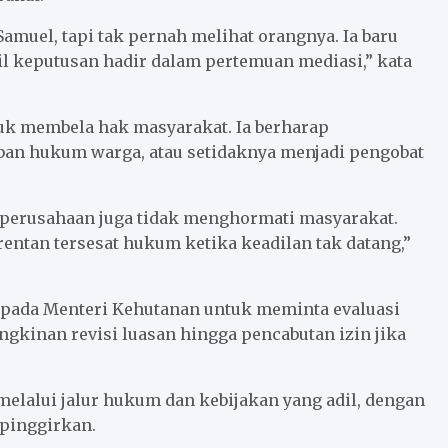
amuel, tapi tak pernah melihat orangnya. Ia baru
l keputusan hadir dalam pertemuan mediasi,” kata
uk membela hak masyarakat. Ia berharap
ban hukum warga, atau setidaknya menjadi pengobat
 perusahaan juga tidak menghormati masyarakat.
rentan tersesat hukum ketika keadilan tak datang,”
epada Menteri Kehutanan untuk meminta evaluasi
ngkinan revisi luasan hingga pencabutan izin jika
elalui jalur hukum dan kebijakan yang adil, dengan
rpinggirkan.