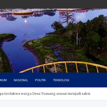
UKUM
NASIONAL
POLITIK
TEKNOLOGI
yapa terdakwa warga Desa Tumang seusai menjadi saksi.