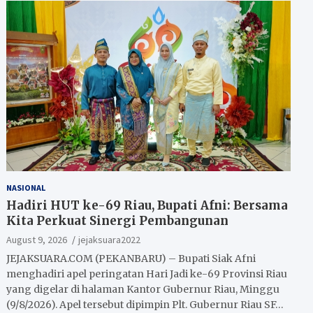
NASIONAL
Hadiri HUT ke-69 Riau, Bupati Afni: Bersama
Kita Perkuat Sinergi Pembangunan
August 9, 2026
jejaksuara2022
JEJAKSUARA.COM (PEKANBARU) – Bupati Siak Afni
menghadiri apel peringatan Hari Jadi ke-69 Provinsi Riau
yang digelar di halaman Kantor Gubernur Riau, Minggu
(9/8/2026). Apel tersebut dipimpin Plt. Gubernur Riau SF…