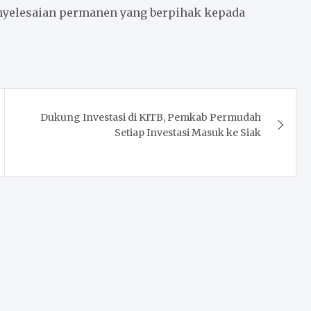
enyelesaian permanen yang berpihak kepada
Dukung Investasi di KITB, Pemkab Permudah
Setiap Investasi Masuk ke Siak