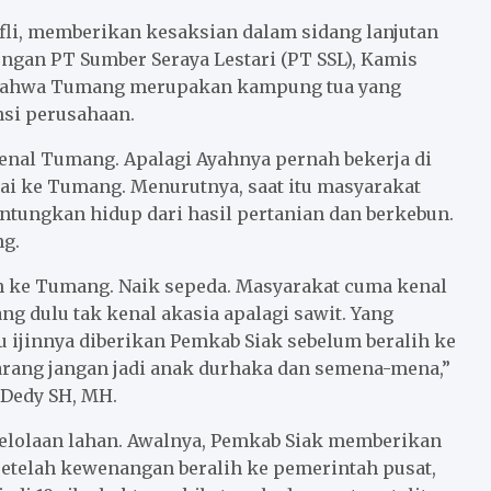
ifli, memberikan kesaksian dalam sidang lanjutan
ngan PT Sumber Seraya Lestari (PT SSL), Kamis
ut bahwa Tumang merupakan kampung tua yang
nsi perusahaan.
genal Tumang. Apalagi Ayahnya pernah bekerja di
ai ke Tumang. Menurutnya, saat itu masyarakat
tungkan hidup dari hasil pertanian dan berkebun.
ng.
ah ke Tumang. Naik sepeda. Masyarakat cuma kenal
g dulu tak kenal akasia apalagi sawit. Yang
 ijinnya diberikan Pemkab Siak sebelum beralih ke
arang jangan jadi anak durhaka dan semena-mena,”
 Dedy SH, MH.
elolaan lahan. Awalnya, Pemkab Siak memberikan
 setelah kewenangan beralih ke pemerintah pusat,