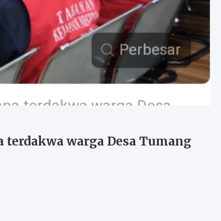
pa terdakwa warga Desa Tumang