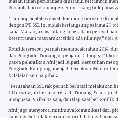
luasan lahan perusahaan diketahui bertambah menjad
Penambahan ini mempersempit ruang hidup masya
“Tumang adalah wilayah kampung tua yang dirusak
dengan PT SSL ini sudah berlangsung selama 20 ta
sana. Makanya saya bilang keberadaan perusahaan 
ketentraman masyarakat tidak ada nilainya,” ujar A
Konflik tersebut pernah memuncak tahun 2014, d
dan Penghulu Tumang di penjara. Di tanggal 11 Juni
pasca pelantikan Afni jadi Bupati. Kerusuhan me
Penghulu Kampung, menjadi terdakwa. Menurut Af
kelalaian semua pihak.
“Perusahaan SSL tak pernah berhasil melakukan kew
UU di wilayah kerja mereka di Tumang. Sejak ijin 
menguasai 9 ribu ha saja, dan tiap saat berkonflik 
Afni juga menyoroti minimnya komunikasi dari p
yang disebut tidak pernah muncul di tengah masya