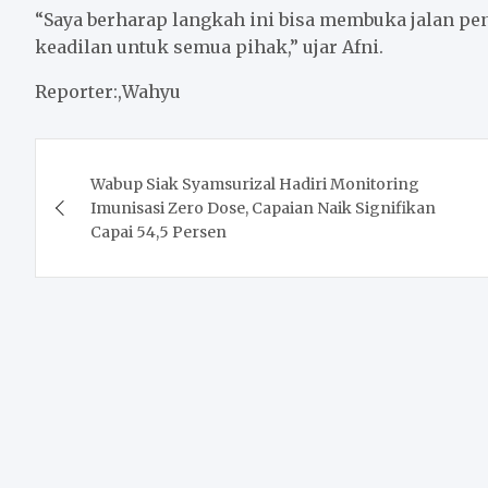
“Saya berharap langkah ini bisa membuka jalan p
keadilan untuk semua pihak,” ujar Afni.
Reporter:,Wahyu
Post
Wabup Siak Syamsurizal Hadiri Monitoring
navigation
Imunisasi Zero Dose, Capaian Naik Signifikan
Capai 54,5 Persen