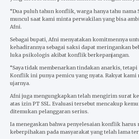
“Dua puluh tahun konflik, warga hanya tahu nama S
muncul saat kami minta perwakilan yang bisa ambi
Afni.
Sebagai bupati, Afni menyatakan komitmennya unt
kehadirannya sebagai saksi dapat meringankan be
luka psikologis akibat konflik berkepanjangan.
“Saya tidak membenarkan tindakan anarkis, tetapi
Konflik ini punya pemicu yang nyata. Rakyat kami 
ujarnya.
Afni juga mengungkapkan telah mengirim surat k
atas izin PT SSL. Evaluasi tersebut mencakup kemu
ditemukan pelanggaran serius.
Ia menegaskan bahwa penyelesaian konflik harus m
keberpihakan pada masyarakat yang telah lama te