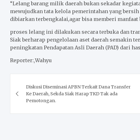
“Lelang barang milik daerah bukan sekadar kegiat
mewujudkan tata kelola pemerintahan yang bersih d
dibiarkan terbengkalai,agar bisa memberi manfaat 
proses lelang ini dilakukan secara terbuka dan tr
Siak berharap pengelolaan aset daerah semakin ter
peningkatan Pendapatan Asli Daerah (PAD) dari has
Reporter:,Wahyu
Post
Diskusi Diseminasi APBN Terkait Dana Transfer
navigation
Ke Daerah, Sekda Siak Harap TKD Tak ada
Pemotongan.