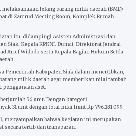
 melaksanakan lelang barang milik daerah (BMD)
empat di Zamrud Meeting Room, Komplek Rumah
atan itu, didampingi Asisten Administrasi dan
n Siak, Kepala KPKNL Dumai, Direktorat Jendral
d Arief Widodo serta Kepala Bagian Hukum Setda
aerah.
aya Pemerintah Kabupaten Siak dalam menertibkan,
arang milik daerah agar memberikan nilai tambah
i penggunaan aset.
 berjumlah 56 unit. Dengan kategori
ak 31 unit dengan total nilai limit Rp 796.181.099.
al, menyampaikan bahwa kegiatan ini merupakan
 secara tertib dan transparan.