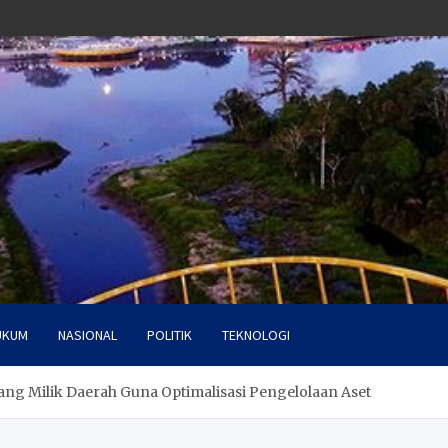
UKUM
NASIONAL
POLITIK
TEKNOLOGI
ang Milik Daerah Guna Optimalisasi Pengelolaan Aset