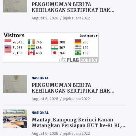
PENGUMUMAN BERITA
KEHILANGAN SERTIPIKAT HAK
MILIK (SHM).
August 5, 2026
jejaksuara2022
NASIONAL
PENGUMUMAN BERITA
KEHILANGAN SERTIPIKAT HAK
MILIK (SHM).
August 6, 2026
jejaksuara2022
NASIONAL
Mantap, Kampung Kerinci Kanan
Matangkan Persiapan HUT ke-81 RI,
Warga yang ikut Upacara
August 6, 2026
jejaksuara2022