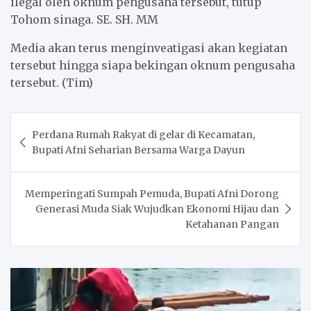
ilegal oleh oknum pengusaha tersebut, tutup
Tohom sinaga. SE. SH. MM
Media akan terus menginveatigasi akan kegiatan
tersebut hingga siapa bekingan oknum pengusaha
tersebut. (Tim)
Post
Perdana Rumah Rakyat di gelar di Kecamatan,
navigation
Bupati Afni Seharian Bersama Warga Dayun
Memperingati Sumpah Pemuda, Bupati Afni Dorong
Generasi Muda Siak Wujudkan Ekonomi Hijau dan
Ketahanan Pangan