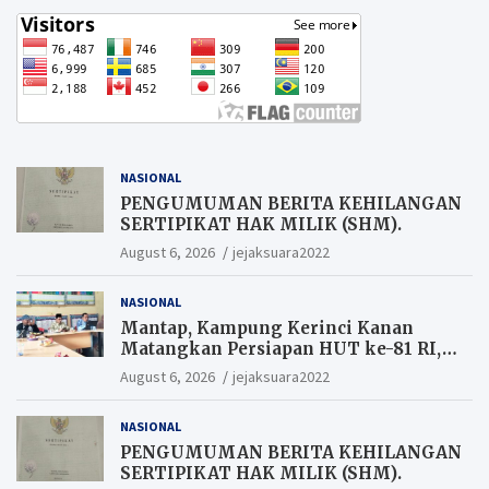
NASIONAL
PENGUMUMAN BERITA KEHILANGAN
SERTIPIKAT HAK MILIK (SHM).
August 6, 2026
jejaksuara2022
NASIONAL
Mantap, Kampung Kerinci Kanan
Matangkan Persiapan HUT ke-81 RI,
Warga yang ikut Upacara
August 6, 2026
jejaksuara2022
Berkesempatan Raih Hadiah
NASIONAL
PENGUMUMAN BERITA KEHILANGAN
SERTIPIKAT HAK MILIK (SHM).