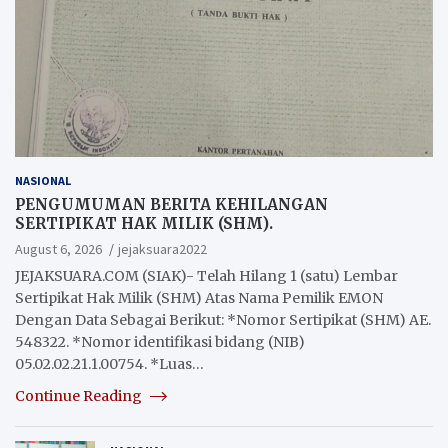
NASIONAL
PENGUMUMAN BERITA KEHILANGAN
SERTIPIKAT HAK MILIK (SHM).
August 6, 2026
jejaksuara2022
JEJAKSUARA.COM (SIAK)- Telah Hilang 1 (satu) Lembar
Sertipikat Hak Milik (SHM) Atas Nama Pemilik EMON
Dengan Data Sebagai Berikut: *Nomor Sertipikat (SHM) AE.
548322. *Nomor identifikasi bidang (NIB)
05.02.02.21.1.00754. *Luas…
Continue Reading