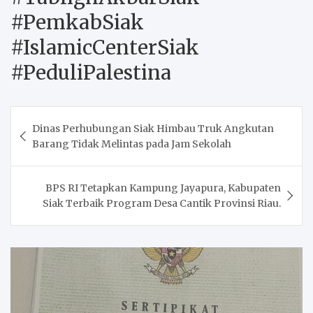
#PemkabSiak
#IslamicCenterSiak
#PeduliPalestina
Post
Dinas Perhubungan Siak Himbau Truk Angkutan
navigation
Barang Tidak Melintas pada Jam Sekolah
BPS RI Tetapkan Kampung Jayapura, Kabupaten
Siak Terbaik Program Desa Cantik Provinsi Riau.