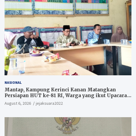
NASIONAL
Mantap, Kampung Kerinci Kanan Matangkan
Persiapan HUT ke-81 RI, Warga yang ikut Upacara
Berkesempatan Raih Hadiah
August 6, 2026
jejaksuara2022