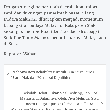
Dengan sinergi pemerintah daerah, komunitas
seni, dan dukungan pemerintah pusat, Julang
Budaya Siak 2025 diharapkan menjadi momentum
kebangkitan budaya Melayu di Kabupaten Siak
sekaligus memperkuat identitas daerah sebagai
Siak The Truly Malay sebenar-benarnya Melayu ada
di Siak.
Reporter:,Wahyu
Post
Prabowo Beri Rehabilitasi untuk Dua Guru Luwu
navigation
Utara, Hak dan Martabat Dipulihkan
Sekolah Hebat Bukan Soal Gedung,Tapi Soal
Manusia di Dalamnya”Oleh: Tiya Melinda, S.Pd
Dosen Pengampu: Dr. Shelvie Famella, M.Pd
Mahasiswi Magister Pedagogi Universitas Lancang