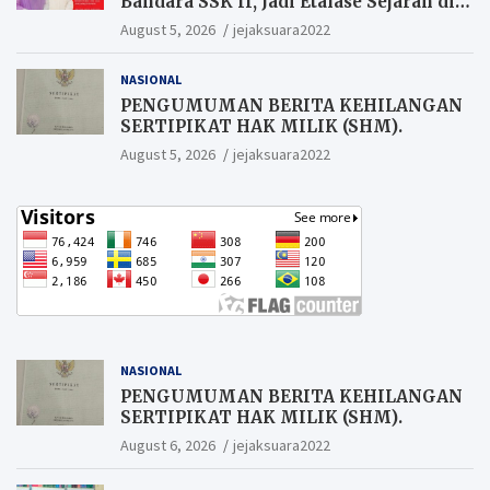
Bandara SSK II, Jadi Etalase Sejarah di
Gerbang Riau
August 5, 2026
jejaksuara2022
NASIONAL
PENGUMUMAN BERITA KEHILANGAN
SERTIPIKAT HAK MILIK (SHM).
August 5, 2026
jejaksuara2022
NASIONAL
PENGUMUMAN BERITA KEHILANGAN
SERTIPIKAT HAK MILIK (SHM).
August 6, 2026
jejaksuara2022