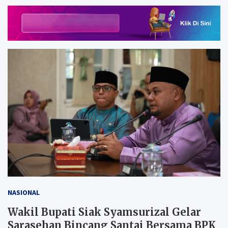
NASIONAL
Wakil Bupati Siak Syamsurizal Gelar
Sarasehan Bincang Santai Bersama BPK