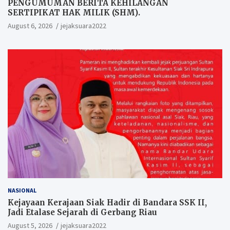
PENGUMUMAN BERITA KEHILANGAN
SERTIPIKAT HAK MILIK (SHM).
August 6, 2026
jejaksuara2022
NASIONAL
Kejayaan Kerajaan Siak Hadir di Bandara SSK II,
Jadi Etalase Sejarah di Gerbang Riau
August 5, 2026
jejaksuara2022