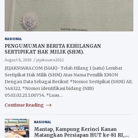
NASIONAL
PENGUMUMAN BERITA KEHILANGAN
SERTIPIKAT HAK MILIK (SHM).
August 6, 2026
jejaksuara2022
JEJAKSUARA.COM (SIAK)- Telah Hilang 1 (satu) Lembar
Sertipikat Hak Milik (SHM) Atas Nama Pemilik EMON
Dengan Data Sebagai Berikut: *Nomor Sertipikat (SHM) AE.
548322. *Nomor identifikasi bidang (NIB)
05.02.02.21.1.00754. *Luas…
Continue Reading
NASIONAL
Mantap, Kampung Kerinci Kanan
Matangkan Persiapan HUT ke-81 RI,