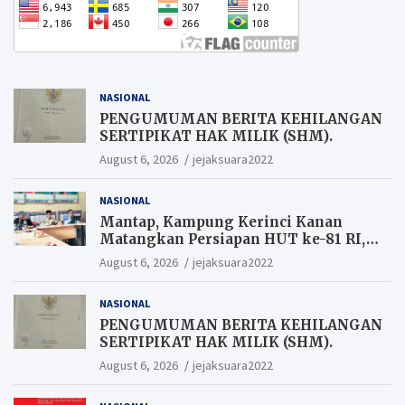
NASIONAL
PENGUMUMAN BERITA KEHILANGAN
SERTIPIKAT HAK MILIK (SHM).
August 6, 2026
jejaksuara2022
NASIONAL
Mantap, Kampung Kerinci Kanan
Matangkan Persiapan HUT ke-81 RI,
Warga yang ikut Upacara
August 6, 2026
jejaksuara2022
Berkesempatan Raih Hadiah
NASIONAL
PENGUMUMAN BERITA KEHILANGAN
SERTIPIKAT HAK MILIK (SHM).
August 6, 2026
jejaksuara2022