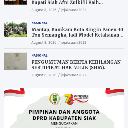
Bupati Siak Afni Zulkifli Raih
Penghargaan SIEXPO 2026
August 8, 2026
jejaksuara2022
NASIONAL
Mantap, Bumkam Kota Ringin Panen 30
Ton Semangka, Jadi Model Ketahanan
Pangan Siak.
August 8, 2026
jejaksuara2022
NASIONAL
PENGUMUMAN BERITA KEHILANGAN
SERTIPIKAT HAK MILIK (SHM).
August 6, 2026
jejaksuara2022