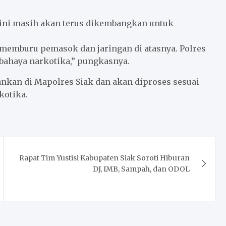
ini masih akan terus dikembangkan untuk
emburu pemasok dan jaringan di atasnya. Polres
bahaya narkotika,” pungkasnya.
mankan di Mapolres Siak dan akan diproses sesuai
kotika.
Rapat Tim Yustisi Kabupaten Siak Soroti Hiburan
DJ, IMB, Sampah, dan ODOL