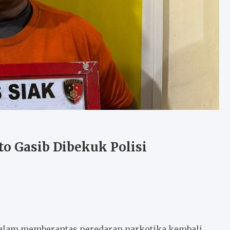
o Gasib Dibekuk Polisi
alam memberantas peredaran narkotika kembali