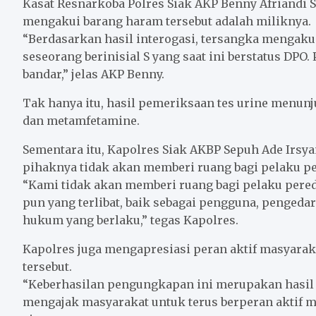
Kasat Resnarkoba Polres Siak AKP Benny Afriandi S
mengakui barang haram tersebut adalah miliknya.
“Berdasarkan hasil interogasi, tersangka mengakui
seseorang berinisial S yang saat ini berstatus DPO
bandar,” jelas AKP Benny.
Tak hanya itu, hasil pemeriksaan tes urine menu
dan metamfetamine.
Sementara itu, Kapolres Siak AKBP Sepuh Ade Irsyam
pihaknya tidak akan memberi ruang bagi pelaku pe
“Kami tidak akan memberi ruang bagi pelaku pered
pun yang terlibat, baik sebagai pengguna, pengeda
hukum yang berlaku,” tegas Kapolres.
Kapolres juga mengapresiasi peran aktif masyar
tersebut.
“Keberhasilan pengungkapan ini merupakan hasil 
mengajak masyarakat untuk terus berperan aktif 