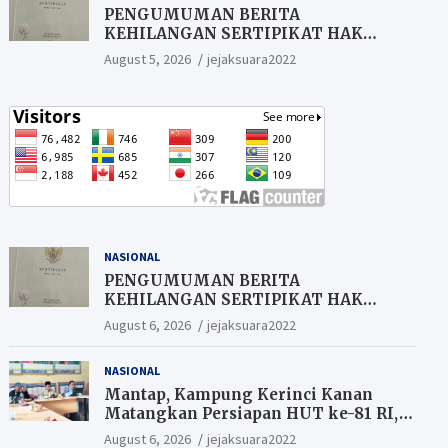
PENGUMUMAN BERITA
KEHILANGAN SERTIPIKAT HAK
MILIK (SHM).
August 5, 2026
jejaksuara2022
NASIONAL
PENGUMUMAN BERITA
KEHILANGAN SERTIPIKAT HAK
MILIK (SHM).
August 6, 2026
jejaksuara2022
NASIONAL
Mantap, Kampung Kerinci Kanan
Matangkan Persiapan HUT ke-81 RI,
Warga yang ikut Upacara
August 6, 2026
jejaksuara2022