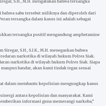
iregar, S.H., M.H. mengatakan bahwa tersangka
 bahwa sabu tersebut miliknya dan diperoleh dari
. Peran tersangka dalam kasus ini adalah sebagai
njukkan tersangka positif mengandung amphetamine
 Siregar, S.H., S.I.K., M.H. menegaskan bahwa
redaran narkotika di wilayah hukum Polres Siak.
aran narkotika di wilayah hukum Polres Siak. Siapa
r maupun bandar, akan kami tindak tegas sesuai
akat dalam membantu kepolisian mengungkap kasus
sinergi antara kepolisian dan masyarakat. Kami
memberikan informasi guna memerangi narkoba,”