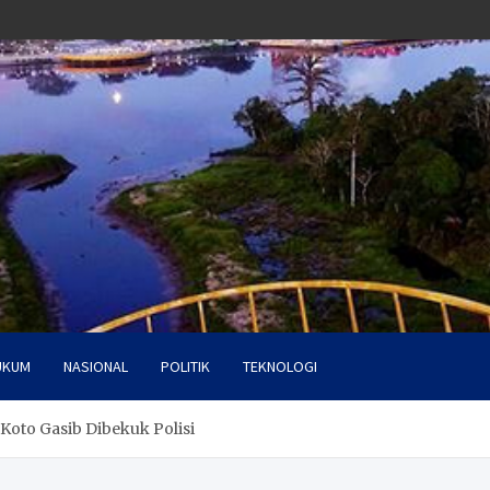
UKUM
NASIONAL
POLITIK
TEKNOLOGI
oto Gasib Dibekuk Polisi