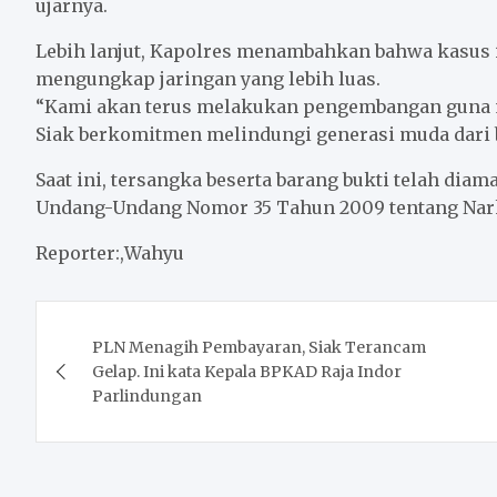
ujarnya.
Lebih lanjut, Kapolres menambahkan bahwa kasus 
mengungkap jaringan yang lebih luas.
“Kami akan terus melakukan pengembangan guna m
Siak berkomitmen melindungi generasi muda dari 
Saat ini, tersangka beserta barang bukti telah dia
Undang-Undang Nomor 35 Tahun 2009 tentang Nar
Reporter:,Wahyu
Post
PLN Menagih Pembayaran, Siak Terancam
navigation
Gelap. Ini kata Kepala BPKAD Raja Indor
Parlindungan