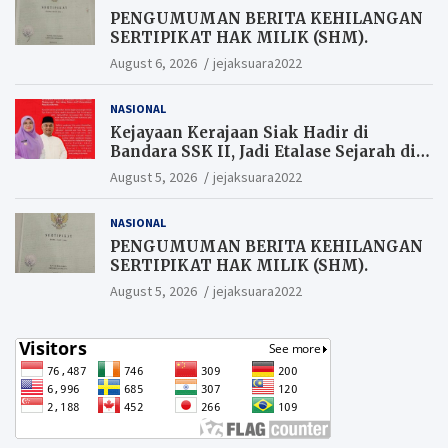
PENGUMUMAN BERITA KEHILANGAN
SERTIPIKAT HAK MILIK (SHM).
August 6, 2026
jejaksuara2022
NASIONAL
Kejayaan Kerajaan Siak Hadir di
Bandara SSK II, Jadi Etalase Sejarah di
Gerbang Riau
August 5, 2026
jejaksuara2022
NASIONAL
PENGUMUMAN BERITA KEHILANGAN
SERTIPIKAT HAK MILIK (SHM).
August 5, 2026
jejaksuara2022