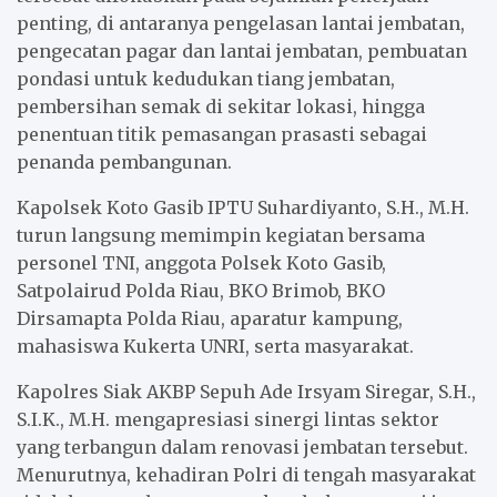
penting, di antaranya pengelasan lantai jembatan,
pengecatan pagar dan lantai jembatan, pembuatan
pondasi untuk kedudukan tiang jembatan,
pembersihan semak di sekitar lokasi, hingga
penentuan titik pemasangan prasasti sebagai
penanda pembangunan.
Kapolsek Koto Gasib IPTU Suhardiyanto, S.H., M.H.
turun langsung memimpin kegiatan bersama
personel TNI, anggota Polsek Koto Gasib,
Satpolairud Polda Riau, BKO Brimob, BKO
Dirsamapta Polda Riau, aparatur kampung,
mahasiswa Kukerta UNRI, serta masyarakat.
Kapolres Siak AKBP Sepuh Ade Irsyam Siregar, S.H.,
S.I.K., M.H. mengapresiasi sinergi lintas sektor
yang terbangun dalam renovasi jembatan tersebut.
Menurutnya, kehadiran Polri di tengah masyarakat