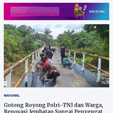
NASIONAL
Gotong Royong Polri–TNI dan Warga,
Renovasi Jembatan Sungai Penyengat