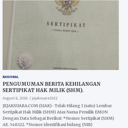
NASIONAL
PENGUMUMAN BERITA KEHILANGAN
SERTIPIKAT HAK MILIK (SHM).
August 6, 2026
jejaksuara2022
JEJAKSUARA.COM (SIAK)- Telah Hilang 1 (satu) Lembar
Sertipikat Hak Milik (SHM) Atas Nama Pemilik EMON
Dengan Data Sebagai Berikut: *Nomor Sertipikat (SHM)
AE. 548322. *Nomor identifikasi bidang (NIB)