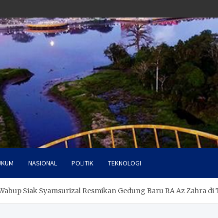
UKUM
NASIONAL
POLITIK
TEKNOLOGI
, Wabup Siak Syamsurizal Resmikan Gedung Baru RA Az Zahra di