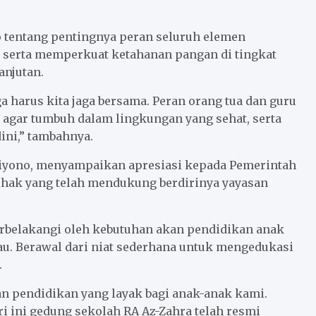
 tentang pentingnya peran seluruh elemen
 serta memperkuat ketahanan pangan di tingkat
anjutan.
 harus kita jaga bersama. Peran orang tua dan guru
gar tumbuh dalam lingkungan yang sehat, serta
dini,” tambahnya.
etiyono, menyampaikan apresiasi kepada Pemerintah
pihak yang telah mendukung berdirinya yayasan
arbelakangi oleh kebutuhan akan pendidikan anak
au. Berawal dari niat sederhana untuk mengedukasi
.
an pendidikan yang layak bagi anak-anak kami.
i ini gedung sekolah RA Az-Zahra telah resmi