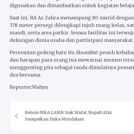
digunakan dan dimanfaatkan untuk kegiatan belajar
Saat ini, RA Az Zahra menampung 80 murid dengan 
378 meter persegi dilengkapi tujuh ruang kelas, s
mandi, serta area parkir. Semua fasilitas ini terwu
dukungan dunia usaha dan partisipasi masyarakat.
Peresmian gedung baru itu disambut penuh kebaha
dan harapan para orang tua mewarnai momen terse
menggunting pita sebagai tanda dimulainya peman
doa bersama.
Reporter:Wahyu
Post
Ketum MKA LAMR Siak Wafat, Bupati Afni
navigation
Sampaikan Duka Mendalam