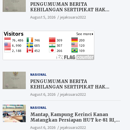
PENGUMUMAN BERITA
KEHILANGAN SERTIPIKAT HAK
MILIK (SHM).
August 5, 2026
jejaksuara2022
NASIONAL
PENGUMUMAN BERITA
KEHILANGAN SERTIPIKAT HAK
MILIK (SHM).
August 6, 2026
jejaksuara2022
NASIONAL
Mantap, Kampung Kerinci Kanan
Matangkan Persiapan HUT ke-81 RI,
Warga yang ikut Upacara
August 6, 2026
jejaksuara2022