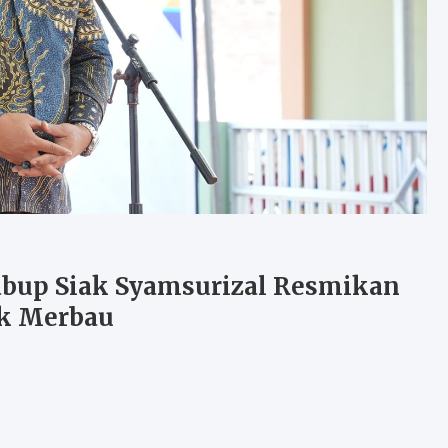
abup Siak Syamsurizal Resmikan
uk Merbau