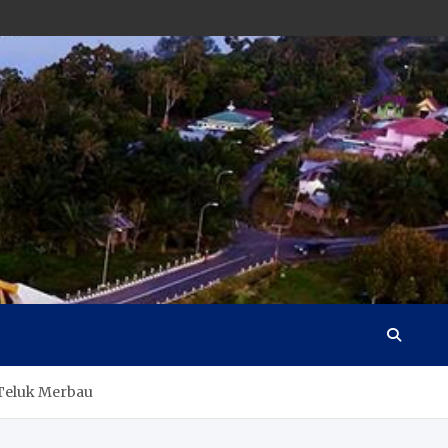
 Teluk Merbau