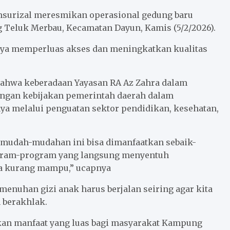
msurizal meresmikan operasional gedung baru
g Teluk Merbau, Kecamatan Dayun, Kamis (5/2/2026).
paya memperluas akses dan meningkatkan kualitas
ahwa keberadaan Yayasan RA Az Zahra dalam
dengan kebijakan pemerintah daerah dalam
a melalui penguatan sektor pendidikan, kesehatan,
, mudah-mudahan ini bisa dimanfaatkan sebaik-
ogram-program yang langsung menyentuh
ga kurang mampu,” ucapnya
menuhan gizi anak harus berjalan seiring agar kita
 berakhlak.
kan manfaat yang luas bagi masyarakat Kampung