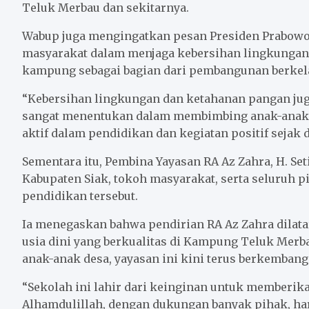
Teluk Merbau dan sekitarnya.
Wabup juga mengingatkan pesan Presiden Prabowo
masyarakat dalam menjaga kebersihan lingkungan
kampung sebagai bagian dari pembangunan berkel
“Kebersihan lingkungan dan ketahanan pangan juga
sangat menentukan dalam membimbing anak-anak a
aktif dalam pendidikan dan kegiatan positif sejak 
Sementara itu, Pembina Yayasan RA Az Zahra, H. S
Kabupaten Siak, tokoh masyarakat, serta seluruh 
pendidikan tersebut.
Ia menegaskan bahwa pendirian RA Az Zahra dilat
usia dini yang berkualitas di Kampung Teluk Merb
anak-anak desa, yayasan ini kini terus berkembang
“Sekolah ini lahir dari keinginan untuk memberik
Alhamdulillah, dengan dukungan banyak pihak, har