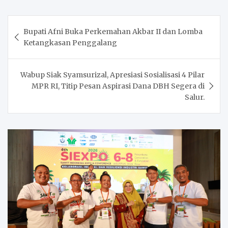
Post
Bupati Afni Buka Perkemahan Akbar II dan Lomba
navigation
Ketangkasan Penggalang
Wabup Siak Syamsurizal, Apresiasi Sosialisasi 4 Pilar
MPR RI, Titip Pesan Aspirasi Dana DBH Segera di
Salur.