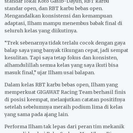
standar lokal Koto Gasib–Dayun, RBT karbu
standar open, dan RBT karbu bebas open.
Mengandalkan konsistensi dan kemampuan
adaptasi, Ilham mampu menembus babak final di
seluruh kelas yang diikutinya.
“Trek sebenarnya tidak terlalu cocok dengan gaya
balap saya yang banyak tikungan cepat, jadi sempat
kesulitan. Tapi saya tetap fokus dan konsisten,
alhamdulillah semua kelas yang saya ikuti bisa
masuk final,” ujar Ilham usai balapan.
Dalam kelas RBT karbu bebas open, Ilham yang
memperkuat GIGAWAT Racing Team berhasil finis
di posisi keempat, melanjutkan catatan positifnya
setelah sebelumnya meraih podium lima di kelas
yang sama pada ajang lain.
Performa Ilham tak lepas dari peran tim mekanik