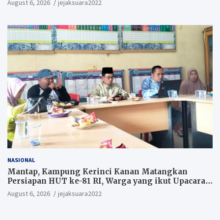
August 6, 2026
jejaksuara2022
NASIONAL
Mantap, Kampung Kerinci Kanan Matangkan
Persiapan HUT ke-81 RI, Warga yang ikut Upacara
Berkesempatan Raih Hadiah
August 6, 2026
jejaksuara2022