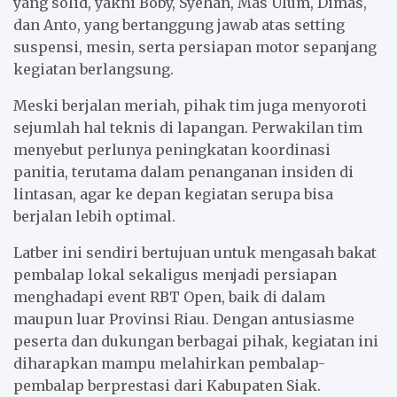
yang solid, yakni Boby, Syehan, Mas Ulum, Dimas,
dan Anto, yang bertanggung jawab atas setting
suspensi, mesin, serta persiapan motor sepanjang
kegiatan berlangsung.
Meski berjalan meriah, pihak tim juga menyoroti
sejumlah hal teknis di lapangan. Perwakilan tim
menyebut perlunya peningkatan koordinasi
panitia, terutama dalam penanganan insiden di
lintasan, agar ke depan kegiatan serupa bisa
berjalan lebih optimal.
Latber ini sendiri bertujuan untuk mengasah bakat
pembalap lokal sekaligus menjadi persiapan
menghadapi event RBT Open, baik di dalam
maupun luar Provinsi Riau. Dengan antusiasme
peserta dan dukungan berbagai pihak, kegiatan ini
diharapkan mampu melahirkan pembalap-
pembalap berprestasi dari Kabupaten Siak.