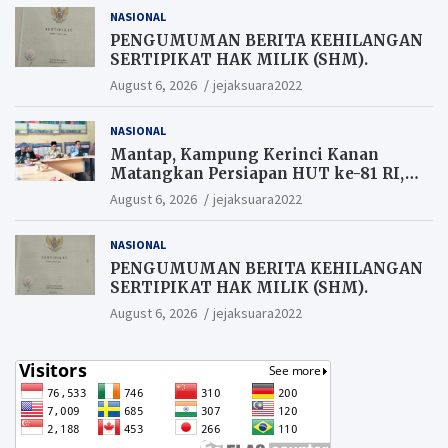
NASIONAL
PENGUMUMAN BERITA KEHILANGAN
SERTIPIKAT HAK MILIK (SHM).
August 6, 2026
jejaksuara2022
NASIONAL
Mantap, Kampung Kerinci Kanan
Matangkan Persiapan HUT ke-81 RI,
Warga yang ikut Upacara
August 6, 2026
jejaksuara2022
Berkesempatan Raih Hadiah
NASIONAL
PENGUMUMAN BERITA KEHILANGAN
SERTIPIKAT HAK MILIK (SHM).
August 6, 2026
jejaksuara2022