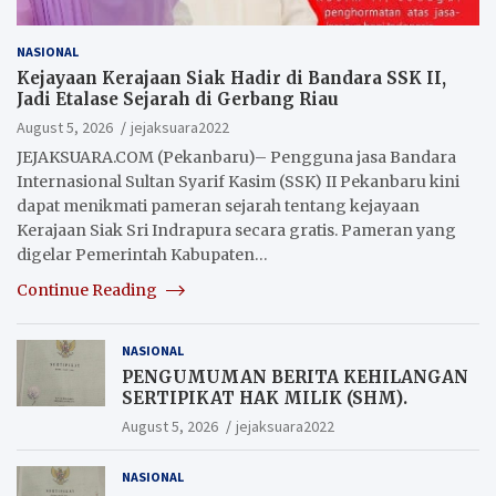
NASIONAL
Kejayaan Kerajaan Siak Hadir di Bandara SSK II,
Jadi Etalase Sejarah di Gerbang Riau
August 5, 2026
jejaksuara2022
JEJAKSUARA.COM (Pekanbaru)– Pengguna jasa Bandara
Internasional Sultan Syarif Kasim (SSK) II Pekanbaru kini
dapat menikmati pameran sejarah tentang kejayaan
Kerajaan Siak Sri Indrapura secara gratis. Pameran yang
digelar Pemerintah Kabupaten…
Continue Reading
NASIONAL
PENGUMUMAN BERITA KEHILANGAN
SERTIPIKAT HAK MILIK (SHM).
August 5, 2026
jejaksuara2022
NASIONAL