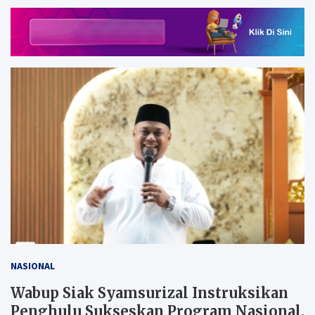
NASIONAL
Wabup Siak Syamsurizal Instruksikan
Penghulu Sukseskan Program Nasional.