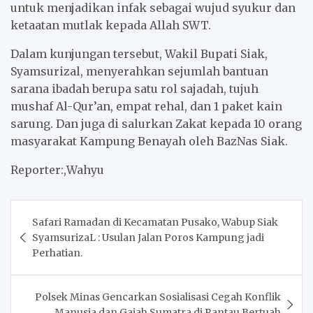
untuk menjadikan infak sebagai wujud syukur dan
ketaatan mutlak kepada Allah SWT.
Dalam kunjungan tersebut, Wakil Bupati Siak,
Syamsurizal, menyerahkan sejumlah bantuan
sarana ibadah berupa satu rol sajadah, tujuh
mushaf Al-Qur’an, empat rehal, dan 1 paket kain
sarung. Dan juga di salurkan Zakat kepada 10 orang
masyarakat Kampung Benayah oleh BazNas Siak.
Reporter:,Wahyu
Post
Safari Ramadan di Kecamatan Pusako, Wabup Siak
navigation
SyamsurizaL : Usulan Jalan Poros Kampung jadi
Perhatian.
Polsek Minas Gencarkan Sosialisasi Cegah Konflik
Manusia dan Gajah Sumatra di Rantau Bertuah