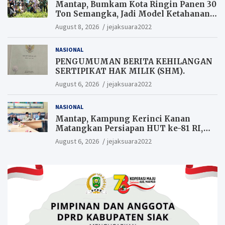
Mantap, Bumkam Kota Ringin Panen 30
Ton Semangka, Jadi Model Ketahanan
Pangan Siak.
August 8, 2026
jejaksuara2022
NASIONAL
PENGUMUMAN BERITA KEHILANGAN
SERTIPIKAT HAK MILIK (SHM).
August 6, 2026
jejaksuara2022
NASIONAL
Mantap, Kampung Kerinci Kanan
Matangkan Persiapan HUT ke-81 RI,
Warga yang ikut Upacara
August 6, 2026
jejaksuara2022
Berkesempatan Raih Hadiah