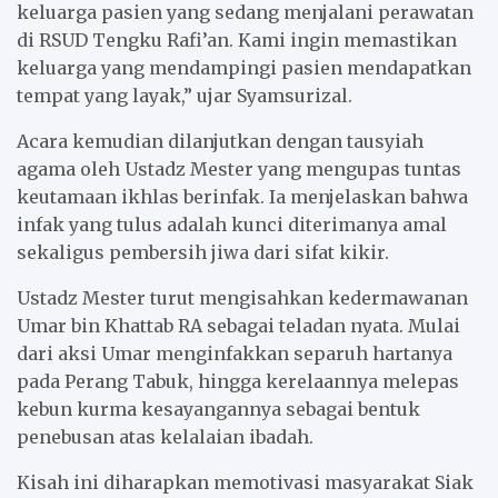
keluarga pasien yang sedang menjalani perawatan
di RSUD Tengku Rafi’an. Kami ingin memastikan
keluarga yang mendampingi pasien mendapatkan
tempat yang layak,” ujar Syamsurizal.
Acara kemudian dilanjutkan dengan tausyiah
agama oleh Ustadz Mester yang mengupas tuntas
keutamaan ikhlas berinfak. Ia menjelaskan bahwa
infak yang tulus adalah kunci diterimanya amal
sekaligus pembersih jiwa dari sifat kikir.
Ustadz Mester turut mengisahkan kedermawanan
Umar bin Khattab RA sebagai teladan nyata. Mulai
dari aksi Umar menginfakkan separuh hartanya
pada Perang Tabuk, hingga kerelaannya melepas
kebun kurma kesayangannya sebagai bentuk
penebusan atas kelalaian ibadah.
Kisah ini diharapkan memotivasi masyarakat Siak