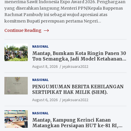
menerima Sawit Indonesia Expo Award 2026. Penghargaan
yang diserahkan langsung Menteri PPN/Kepala Bappenas
Rachmat Pambudy ini sebagai wujud apresiasi atas
komitmen Bupati perempuan pertama Negeri…
Continue Reading
NASIONAL
Mantap, Bumkam Kota Ringin Panen 30
Ton Semangka, Jadi Model Ketahanan
Pangan Siak.
August 8, 2026
jejaksuara2022
NASIONAL
PENGUMUMAN BERITA KEHILANGAN
SERTIPIKAT HAK MILIK (SHM).
August 6, 2026
jejaksuara2022
NASIONAL
Mantap, Kampung Kerinci Kanan
Matangkan Persiapan HUT ke-81 RI,