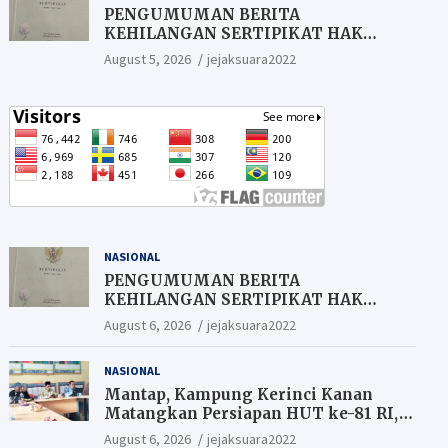
PENGUMUMAN BERITA
KEHILANGAN SERTIPIKAT HAK
MILIK (SHM).
August 5, 2026
jejaksuara2022
NASIONAL
PENGUMUMAN BERITA
KEHILANGAN SERTIPIKAT HAK
MILIK (SHM).
August 6, 2026
jejaksuara2022
NASIONAL
Mantap, Kampung Kerinci Kanan
Matangkan Persiapan HUT ke-81 RI,
Warga yang ikut Upacara
August 6, 2026
jejaksuara2022