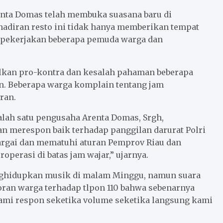
nta Domas telah membuka suasana baru di
hadiran resto ini tidak hanya memberikan tempat
mempekerjakan beberapa pemuda warga dan
kan pro-kontra dan kesalah pahaman beberapa
an. Beberapa warga komplain tentang jam
ran.
salah satu pengusaha Arenta Domas, Srgh,
 merespon baik terhadap panggilan darurat Polri
argai dan mematuhi aturan Pemprov Riau dan
operasi di batas jam wajar,” ujarnya.
nghidupkan musik di malam Minggu, namun suara
oran warga terhadap tlpon 110 bahwa sebenarnya
 kami respon seketika volume seketika langsung kami