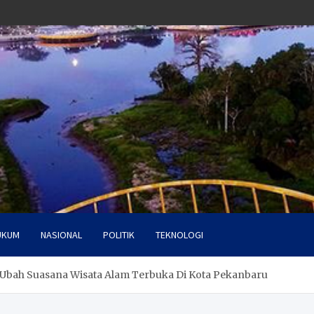
UKUM
NASIONAL
POLITIK
TEKNOLOGI
 Ubah Suasana Wisata Alam Terbuka Di Kota Pekanbaru