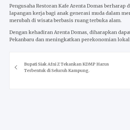
Pengusaha Restoran Kafe Arenta Domas berharap
lapangan kerja bagi anak generasi muda dalam m
merubah di wisata berbasis ruang terbuka alam.
Dengan kehadiran Arenta Domas, diharapkan dapat
Pekanbaru dan meningkatkan perekonomian lokal.(
Post
Bupati Siak Afni Z Tekankan KDMP Harus
navigation
Terbentuk di Seluruh Kampung.