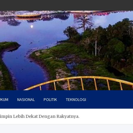
UKUM
NASIONAL
POLITIK
TEKNOLOGI
impin Lebih Dekat Dengan Rakyatnya.