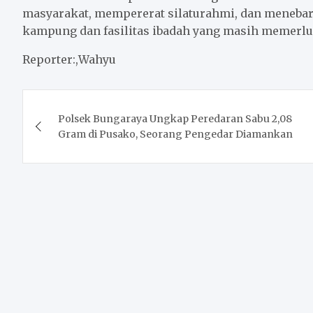
masyarakat, mempererat silaturahmi, dan menebar 
kampung dan fasilitas ibadah yang masih memerlu
Reporter:,Wahyu
Post
Polsek Bungaraya Ungkap Peredaran Sabu 2,08
navigation
Gram di Pusako, Seorang Pengedar Diamankan