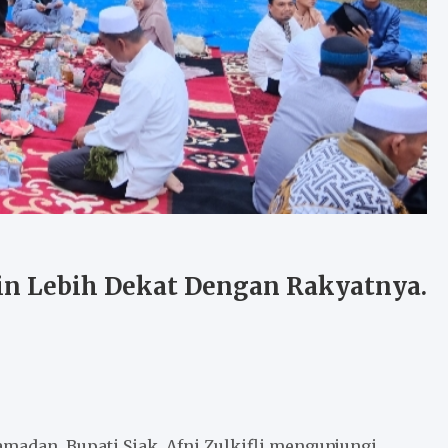
n Lebih Dekat Dengan Rakyatnya.
adan, Bupati Siak, Afni Zulkifli mengunjungi