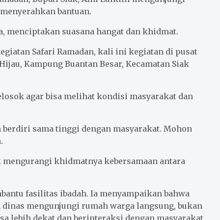
 menyerahkan bantuan.
a, menciptakan suasana hangat dan khidmat.
iatan Safari Ramadan, kali ini kegiatan di pusat
Hijau, Kampung Buantan Besar, Kecamatan Siak
sok agar bisa melihat kondisi masyarakat dan
n berdiri sama tinggi dengan masyarakat. Mohon
.
ak mengurangi khidmatnya kebersamaan antara
antu fasilitas ibadah. Ia menyampaikan bahwa
la dinas mengunjungi rumah warga langsung, bukan
sa lebih dekat dan berinteraksi dengan masyarakat.