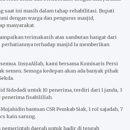
 saat ini masih dalam tahap rehabilitasi. Bupati
rahmi dengan warga dan pengurus masjid,
ap masyarakat.
yampaikan terimakasih atas sambutan hangat dari
 perhatiannya terhadap masjid Ia memberikan
 semua. InsyaAllah, kami bersama Komisaris Persi
ak semen. Semoga kedepan akan ada banyak pihak
Sekda.
Sidodadi untuk 10 penerima, terdiri dari 1 janda, 3
 penerima fisabilillah.
-Mujahidin bantuan CSR Pemkab Siak, 1 rol sajadah, 7
pcs kain sarung.
pemerintah daerah untuk hadir di tengah