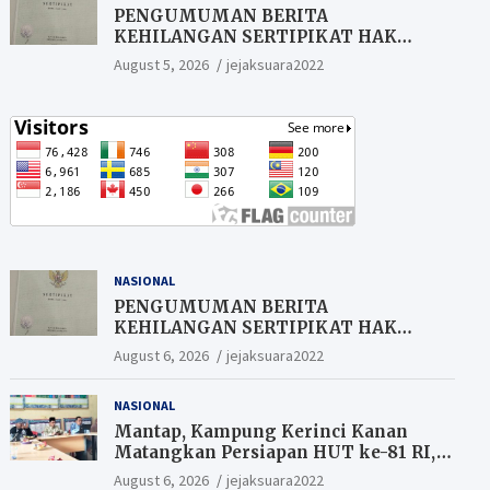
PENGUMUMAN BERITA
KEHILANGAN SERTIPIKAT HAK
MILIK (SHM).
August 5, 2026
jejaksuara2022
NASIONAL
PENGUMUMAN BERITA
KEHILANGAN SERTIPIKAT HAK
MILIK (SHM).
August 6, 2026
jejaksuara2022
NASIONAL
Mantap, Kampung Kerinci Kanan
Matangkan Persiapan HUT ke-81 RI,
Warga yang ikut Upacara
August 6, 2026
jejaksuara2022