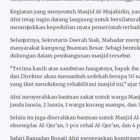
Kegiatan yang menyentuh Masjid Al-Mujahidin, yang
Afni tetap ingin datang langsung untuk bersilatu
menunjukkan kepedulian nyata pemerintah terhad
Selanjutnya, Sekretaris Daerah Siak, Mahadar men
masyarakat kampung Buantan Besar. Sebagi bentuk
dukungan dalam pembangunan masjid tersebut.
“Terima kasih atas sambutan hangatnya, bapak ibu
dan Direktur akan menambah sedekah berupa 50 s
yang ikut mendukung rehabilitasi masjid ini,” ujar 
Afni menyerahkan bantuan zakat untuk warga Masjid 
janda lansia, 2 lansia, 1 warga kurang mampu, dan 3
Selain itu juga diserahkan bantuan untuk Masjid Al
eksemplar Al-Qur’an, 5 pcs rehal Al-Qur’an, dan 4 
Safari Ramadan Bupati Afni menegaskan komitmen 