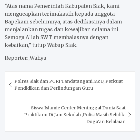
“Atas nama Pemerintah Kabupaten Siak, kami
mengucapkan terimakasih kepada anggota
Bapekam sebelumnya, atas dedikasinya dalam
menjalankan tugas dan kewajiban selama ini.
Semoga Allah SWT membalasnya dengan
kebaikan,” tutup Wabup Siak.
Reporter:,Wahyu
Post
Polres Siak dan PGRI Tandatangani MoU, Perkuat
navigation
Pendidikan dan Perlindungan Guru
Siswa Islamic Center Meninggal Dunia Saat
Praktikum Di Jam Sekolah ,Polisi Masih Selidiki
Duga’an Kelalaian