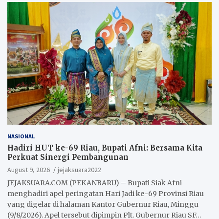
NASIONAL
Hadiri HUT ke-69 Riau, Bupati Afni: Bersama Kita
Perkuat Sinergi Pembangunan
August 9, 2026
jejaksuara2022
JEJAKSUARA.COM (PEKANBARU) – Bupati Siak Afni
menghadiri apel peringatan Hari Jadi ke-69 Provinsi Riau
yang digelar di halaman Kantor Gubernur Riau, Minggu
(9/8/2026). Apel tersebut dipimpin Plt. Gubernur Riau SF…