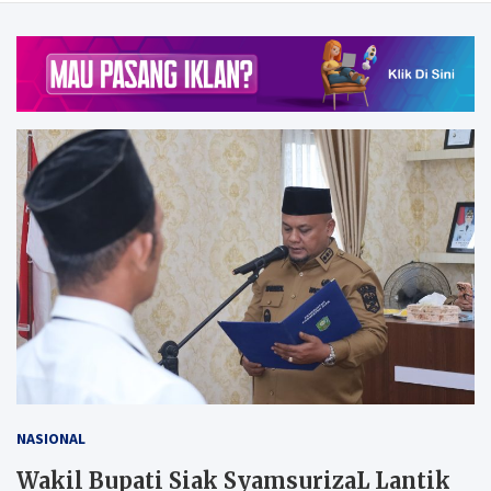
NASIONAL
Wakil Bupati Siak SyamsurizaL Lantik