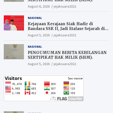
August 6, 2026
jejaksuara2022
NASIONAL
Kejayaan Kerajaan Siak Hadir di
Bandara SSK II, Jadi Etalase Sejarah di
Gerbang Riau
August 5, 2026
jejaksuara2022
NASIONAL
PENGUMUMAN BERITA KEHILANGAN
SERTIPIKAT HAK MILIK (SHM).
August 5, 2026
jejaksuara2022