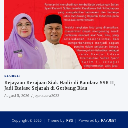
NASIONAL
Kejayaan Kerajaan Siak Hadir di Bandara SSK II,
Jadi Etalase Sejarah di Gerbang Riau
August 5, 2026
jejaksuara2022
Copyright © 2026
Theme by:
RBS
Powered by:
RAYUNET