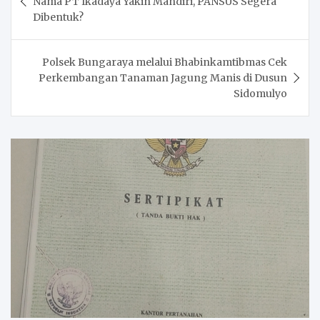
Nama PT Ikadaya Yakin Mandiri, PANSUS Segera
Dibentuk?
Polsek Bungaraya melalui Bhabinkamtibmas Cek
Perkembangan Tanaman Jagung Manis di Dusun
Sidomulyo