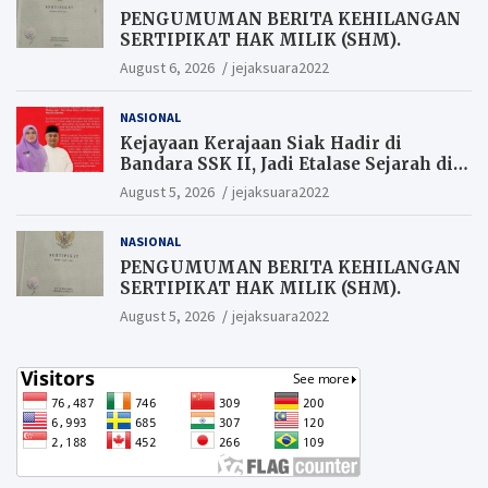
PENGUMUMAN BERITA KEHILANGAN
SERTIPIKAT HAK MILIK (SHM).
August 6, 2026
jejaksuara2022
NASIONAL
Kejayaan Kerajaan Siak Hadir di
Bandara SSK II, Jadi Etalase Sejarah di
Gerbang Riau
August 5, 2026
jejaksuara2022
NASIONAL
PENGUMUMAN BERITA KEHILANGAN
SERTIPIKAT HAK MILIK (SHM).
August 5, 2026
jejaksuara2022