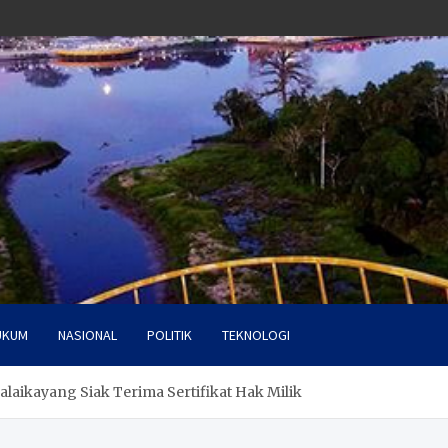
UKUM
NASIONAL
POLITIK
TEKNOLOGI
laikayang Siak Terima Sertifikat Hak Milik