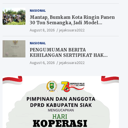
NASIONAL
Mantap, Bumkam Kota Ringin Panen
30 Ton Semangka, Jadi Model
Ketahanan Pangan Siak.
August 8, 2026
jejaksuara2022
NASIONAL
PENGUMUMAN BERITA
KEHILANGAN SERTIPIKAT HAK
MILIK (SHM).
August 6, 2026
jejaksuara2022