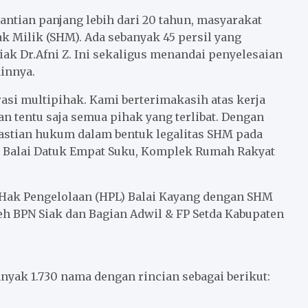
antian panjang lebih dari 20 tahun, masyarakat
k Milik (SHM). Ada sebanyak 45 persil yang
iak Dr.Afni Z. Ini sekaligus menandai penyelesaian
ainnya.
rasi multipihak. Kami berterimakasih atas kerja
an tentu saja semua pihak yang terlibat. Dengan
stian hukum dalam bentuk legalitas SHM pada
 di Balai Datuk Empat Suku, Komplek Rumah Rakyat
Hak Pengelolaan (HPL) Balai Kayang dengan SHM
eh BPN Siak dan Bagian Adwil & FP Setda Kabupaten
anyak 1.730 nama dengan rincian sebagai berikut: