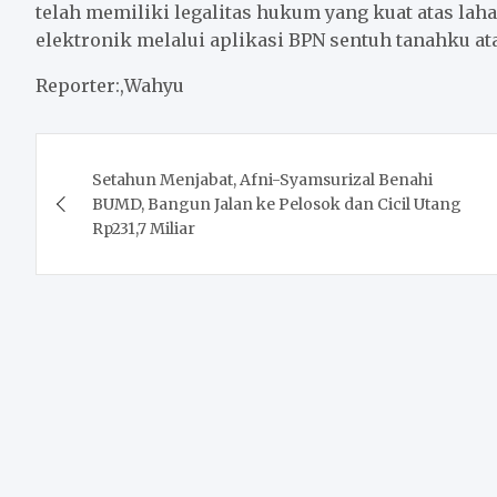
telah memiliki legalitas hukum yang kuat atas lah
elektronik melalui aplikasi BPN sentuh tanahku at
Reporter:,Wahyu
Post
Setahun Menjabat, Afni-Syamsurizal Benahi
navigation
BUMD, Bangun Jalan ke Pelosok dan Cicil Utang
Rp231,7 Miliar