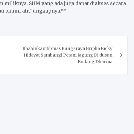
an miliknya. SHM yang ada juga dapat diakses secara
au bhumi atr,” ungkapnya.**
Bhabinkamtibmas Bungaraya Bripka Ricky
Hidayat Sambangi Petani Jagung Di dusun
Endang Dharma