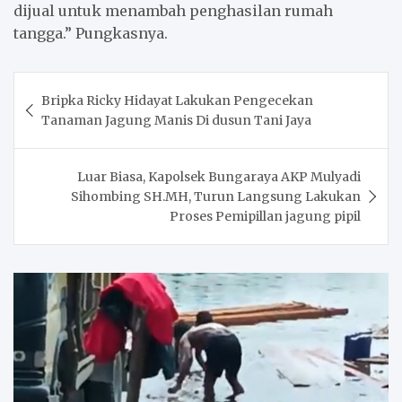
dijual untuk menambah penghasilan rumah
tangga.” Pungkasnya.
Post
Bripka Ricky Hidayat Lakukan Pengecekan
navigation
Tanaman Jagung Manis Di dusun Tani Jaya
Luar Biasa, Kapolsek Bungaraya AKP Mulyadi
Sihombing SH.MH, Turun Langsung Lakukan
Proses Pemipillan jagung pipil