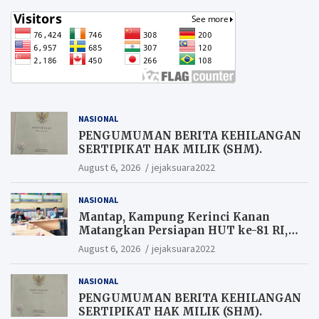
NASIONAL
PENGUMUMAN BERITA KEHILANGAN
SERTIPIKAT HAK MILIK (SHM).
August 6, 2026
jejaksuara2022
NASIONAL
Mantap, Kampung Kerinci Kanan
Matangkan Persiapan HUT ke-81 RI,
Warga yang ikut Upacara
August 6, 2026
jejaksuara2022
Berkesempatan Raih Hadiah
NASIONAL
PENGUMUMAN BERITA KEHILANGAN
SERTIPIKAT HAK MILIK (SHM).