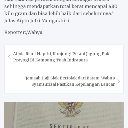
sehingga mendapatkan total berat mencapai 480
kilo gram dan bisa lebih baik dari sebelumnya.”
Jelas Aiptu Jefri Mengakhiri.
Reporter:,Wahyu
Post
Aipda Riant Haprid, Kunjungi Petani Jagung Pak
navigation
Prayogi Di Kampung Tuah Indrapura
Jemaah Haji Siak Bertolak dari Batam, Wabup
Syamsurizal Pastikan Kepulangan Lancar