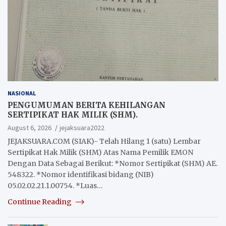
NASIONAL
PENGUMUMAN BERITA KEHILANGAN
SERTIPIKAT HAK MILIK (SHM).
August 6, 2026
jejaksuara2022
JEJAKSUARA.COM (SIAK)- Telah Hilang 1 (satu) Lembar
Sertipikat Hak Milik (SHM) Atas Nama Pemilik EMON
Dengan Data Sebagai Berikut: *Nomor Sertipikat (SHM) AE.
548322. *Nomor identifikasi bidang (NIB)
05.02.02.21.1.00754. *Luas…
Continue Reading