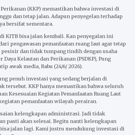
Perikanan (KKP) memastikan bahwa investasi di
nggu dan tetap jalan. Adapun penyegelan terhadap
a bersifat sementara.
di KITB bisa jalan kembali. Kan penyegalan ini
 dari pengawasan pemanfaatan ruang laut agar tetap
 pesisir dan tidak tumpang tindih dengan usaha
er Daya Kelautan dan Perikanan (PSDKP), Pung
ip awak media, Rabu (24/6/ 2026).
g penuh investasi yang sedang berjalan di
ak tersebut. KKP hanya memastikan bahwa seluruh
tujuan Kesesuaian Kegiatan Pemanfaatan Ruang Laut
 kegiatan pemanfaatan wilayah perairan.
saian kelengkapan administrasi. Jadi tidak
an pasti akan selesai. Begitu nanti kelengkapan
isa jalan lagi. Kami justru mendukung investasi di