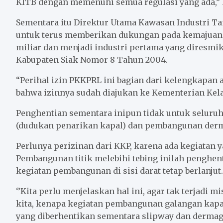
KITB dengan memenuhi semua regulasi yang ada,” 
Sementara itu Direktur Utama Kawasan Industri Ta
untuk terus memberikan dukungan pada kemajuan K
miliar dan menjadi industri pertama yang diresmik
Kabupaten Siak Nomor 8 Tahun 2004.
“Perihal izin PKKPRL ini bagian dari kelengkapan
bahwa izinnya sudah diajukan ke Kementerian Kela
Penghentian sementara inipun tidak untuk seluruh
(dudukan penarikan kapal) dan pembangunan der
Perlunya perizinan dari KKP, karena ada kegiatan y
Pembangunan titik melebihi tebing inilah penghen
kegiatan pembangunan di sisi darat tetap berlanjut.
‘’Kita perlu menjelaskan hal ini, agar tak terjadi 
kita, kenapa kegiatan pembangunan galangan kapa
yang diberhentikan sementara slipway dan dermag