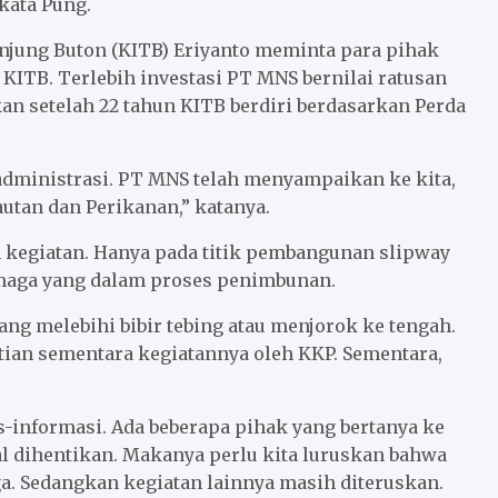
kata Pung.
njung Buton (KITB) Eriyanto meminta para pihak
ITB. Terlebih investasi PT MNS bernilai ratusan
an setelah 22 tahun KITB berdiri berdasarkan Perda
 administrasi. PT MNS telah menyampaikan ke kita,
utan dan Perikanan,” katanya.
 kegiatan. Hanya pada titik pembangunan slipway
maga yang dalam proses penimbunan.
ang melebihi bibir tebing atau menjorok ke tengah.
tian sementara kegiatannya oleh KKP. Sementara,
mis-informasi. Ada beberapa pihak yang bertanya ke
l dihentikan. Makanya perlu kita luruskan bahwa
a. Sedangkan kegiatan lainnya masih diteruskan.