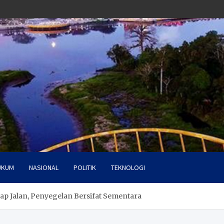
UKUM
NASIONAL
POLITIK
TEKNOLOGI
tap Jalan, Penyegelan Bersifat Sementara