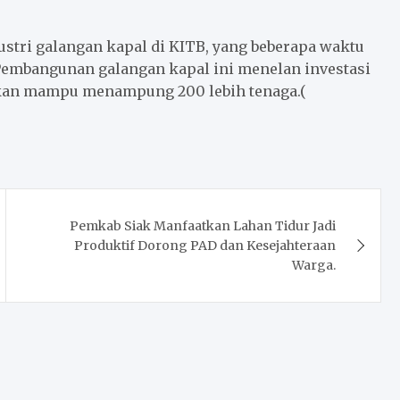
tri galangan kapal di KITB, yang beberapa waktu
i. Pembangunan galangan kapal ini menelan investasi
akan mampu menampung 200 lebih tenaga.(
Pemkab Siak Manfaatkan Lahan Tidur Jadi
Produktif Dorong PAD dan Kesejahteraan
Warga.