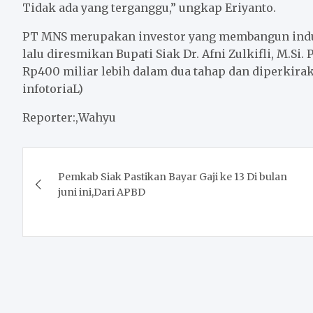
Tidak ada yang terganggu,” ungkap Eriyanto.
PT MNS merupakan investor yang membangun indus
lalu diresmikan Bupati Siak Dr. Afni Zulkifli, M.S
Rp400 miliar lebih dalam dua tahap dan diperkir
infotoriaL)
Reporter:,Wahyu
Post
Pemkab Siak Pastikan Bayar Gaji ke 13 Di bulan
navigation
juni ini,Dari APBD