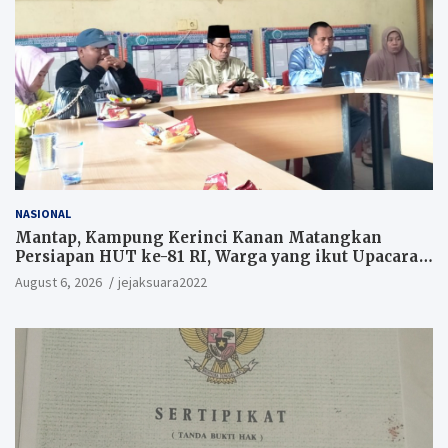
NASIONAL
Mantap, Kampung Kerinci Kanan Matangkan
Persiapan HUT ke-81 RI, Warga yang ikut Upacara
Berkesempatan Raih Hadiah
August 6, 2026
jejaksuara2022