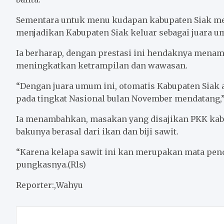
Sementara untuk menu kudapan kabupaten Siak merai
menjadikan Kabupaten Siak keluar sebagai juara u
Ia berharap, dengan prestasi ini hendaknya menam
meningkatkan ketrampilan dan wawasan.
“Dengan juara umum ini, otomatis Kabupaten Siak 
pada tingkat Nasional bulan November mendatang,” 
Ia menambahkan, masakan yang disajikan PKK kabup
bakunya berasal dari ikan dan biji sawit.
“Karena kelapa sawit ini kan merupakan mata penc
pungkasnya.(Rls)
Reporter:,Wahyu
Post