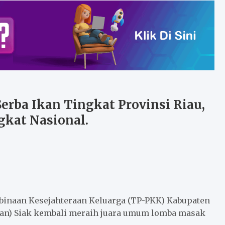
rba Ikan Tingkat Provinsi Riau,
gkat Nasional.
inaan Kesejahteraan Keluarga (TP-PKK) Kabupaten
kan) Siak kembali meraih juara umum lomba masak