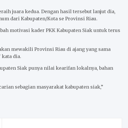
h juara kedua. Dengan hasil tersebut lanjut dia,
mum dari Kabupaten/Kota se Provinsi Riau.
bah motivasi kader PKK Kabupaten Siak untuk terus
akan mewakili Provinsi Riau di ajang yang sama
kata dia.
aten Siak punya nilai kearifan lokalnya, bahan
arian sebagian masyarakat kabupaten siak,”