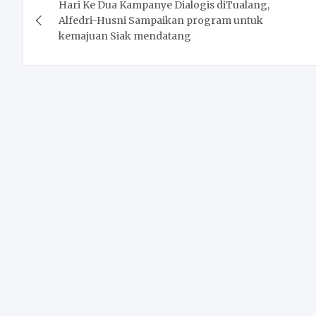
Hari Ke Dua Kampanye Dialogis diTualang,
navigation
Alfedri-Husni Sampaikan program untuk
kemajuan Siak mendatang