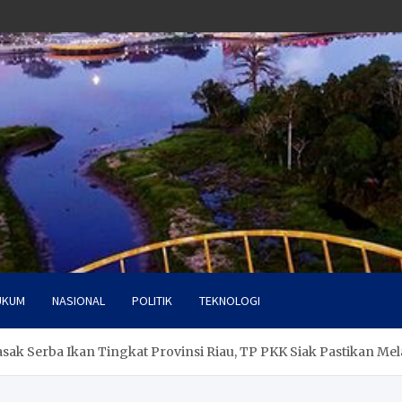
UKUM
NASIONAL
POLITIK
TEKNOLOGI
k Serba Ikan Tingkat Provinsi Riau, TP PKK Siak Pastikan Mela