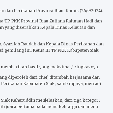
n dan Perikanan Provinsi Riau, Kamis (26/9/2024).
ua TP-PKK Provinsi Riau Zuliana Rahman Hadi dan
n yang diserahkan Kepala Dinas Kelautan dan
k, Syarifah Raudah dan Kepala Dinas Perikanan dan
i gemilang ini, Ketua III TP PKK Kabupaten Siak,
u memberikan hasil yang maksimal,” ringkasnya.
ang diperoleh dari chef, ditambah kerjasama dan
s Perikanan Kabupaten Siak, sambungnya, menjadi
Siak Kaharuddin menjelaskan, dari tiga kategori
aih juara pertama pada menu keluarga dan menu