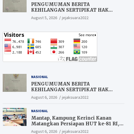
PENGUMUMAN BERITA
KEHILANGAN SERTIPIKAT HAK
MILIK (SHM).
August 5, 2026
jejaksuara2022
NASIONAL
PENGUMUMAN BERITA
KEHILANGAN SERTIPIKAT HAK
MILIK (SHM).
August 6, 2026
jejaksuara2022
NASIONAL
Mantap, Kampung Kerinci Kanan
Matangkan Persiapan HUT ke-81 RI,
Warga yang ikut Upacara
August 6, 2026
jejaksuara2022