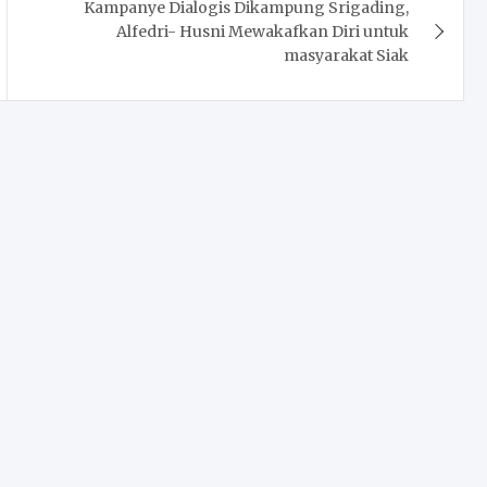
Kampanye Dialogis Dikampung Srigading,
Alfedri- Husni Mewakafkan Diri untuk
masyarakat Siak