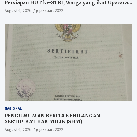
Persiapan HUT ke-81 RI, Warga yang ikut Upacara
Berkesempatan Raih Hadiah
August 6, 2026
jejaksuara2022
NASIONAL
PENGUMUMAN BERITA KEHILANGAN
SERTIPIKAT HAK MILIK (SHM).
August 6, 2026
jejaksuara2022