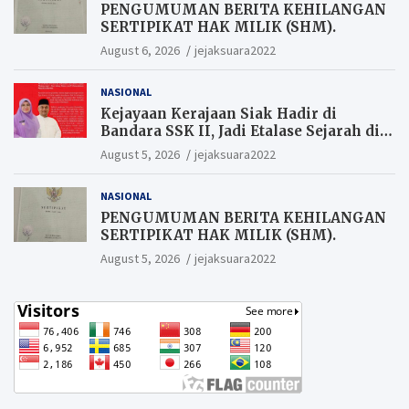
PENGUMUMAN BERITA KEHILANGAN
SERTIPIKAT HAK MILIK (SHM).
August 6, 2026
jejaksuara2022
NASIONAL
Kejayaan Kerajaan Siak Hadir di
Bandara SSK II, Jadi Etalase Sejarah di
Gerbang Riau
August 5, 2026
jejaksuara2022
NASIONAL
PENGUMUMAN BERITA KEHILANGAN
SERTIPIKAT HAK MILIK (SHM).
August 5, 2026
jejaksuara2022