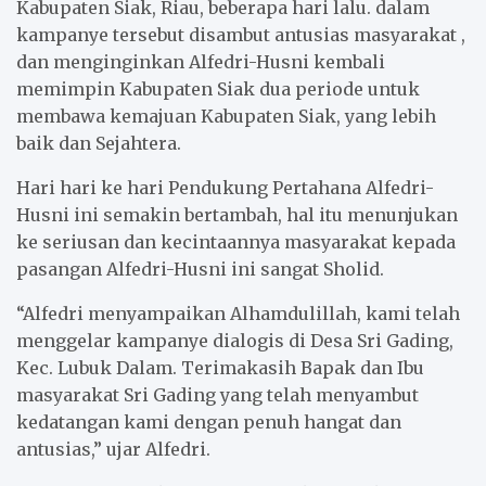
Kabupaten Siak, Riau, beberapa hari lalu. dalam
k
p
kampanye tersebut disambut antusias masyarakat ,
dan menginginkan Alfedri-Husni kembali
memimpin Kabupaten Siak dua periode untuk
membawa kemajuan Kabupaten Siak, yang lebih
baik dan Sejahtera.
Hari hari ke hari Pendukung Pertahana Alfedri-
Husni ini semakin bertambah, hal itu menunjukan
ke seriusan dan kecintaannya masyarakat kepada
pasangan Alfedri-Husni ini sangat Sholid.
“Alfedri menyampaikan Alhamdulillah, kami telah
menggelar kampanye dialogis di Desa Sri Gading,
Kec. Lubuk Dalam. Terimakasih Bapak dan Ibu
masyarakat Sri Gading yang telah menyambut
kedatangan kami dengan penuh hangat dan
antusias,” ujar Alfedri.