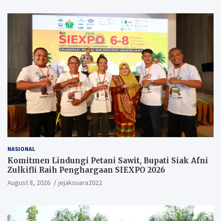
NASIONAL
Komitmen Lindungi Petani Sawit, Bupati Siak Afni
Zulkifli Raih Penghargaan SIEXPO 2026
August 8, 2026
jejaksuara2022