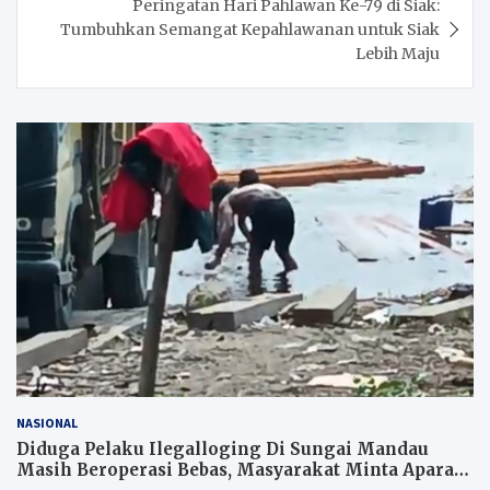
Peringatan Hari Pahlawan Ke-79 di Siak:
Tumbuhkan Semangat Kepahlawanan untuk Siak
Lebih Maju
NASIONAL
Diduga Pelaku Ilegalloging Di Sungai Mandau
Masih Beroperasi Bebas, Masyarakat Minta Aparat