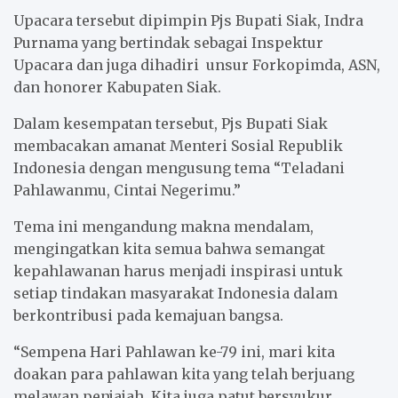
k
p
Upacara tersebut dipimpin Pjs Bupati Siak, Indra
Purnama yang bertindak sebagai Inspektur
Upacara dan juga dihadiri unsur Forkopimda, ASN,
dan honorer Kabupaten Siak.
Dalam kesempatan tersebut, Pjs Bupati Siak
membacakan amanat Menteri Sosial Republik
Indonesia dengan mengusung tema “Teladani
Pahlawanmu, Cintai Negerimu.”
Tema ini mengandung makna mendalam,
mengingatkan kita semua bahwa semangat
kepahlawanan harus menjadi inspirasi untuk
setiap tindakan masyarakat Indonesia dalam
berkontribusi pada kemajuan bangsa.
“Sempena Hari Pahlawan ke-79 ini, mari kita
doakan para pahlawan kita yang telah berjuang
melawan penjajah. Kita juga patut bersyukur,