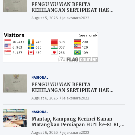
PENGUMUMAN BERITA
KEHILANGAN SERTIPIKAT HAK
MILIK (SHM).
August 5, 2026
jejaksuara2022
NASIONAL
PENGUMUMAN BERITA
KEHILANGAN SERTIPIKAT HAK
MILIK (SHM).
August 6, 2026
jejaksuara2022
NASIONAL
Mantap, Kampung Kerinci Kanan
Matangkan Persiapan HUT ke-81 RI,
Warga yang ikut Upacara
August 6, 2026
jejaksuara2022