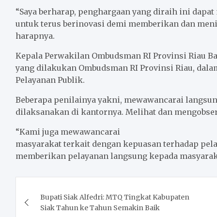
“Saya berharap, penghargaan yang diraih ini dapat
untuk terus berinovasi demi memberikan dan meni
harapnya.
Kepala Perwakilan Ombudsman RI Provinsi Riau B
yang dilakukan Ombudsman RI Provinsi Riau, dal
Pelayanan Publik.
Beberapa penilainya yakni, mewawancarai langsun
dilaksanakan di kantornya. Melihat dan mengobser
“Kami juga mewawancarai
masyarakat terkait dengan kepuasan terhadap pela
memberikan pelayanan langsung kepada masyaraka
Post
Bupati Siak Alfedri: MTQ Tingkat Kabupaten
navigation
Siak Tahun ke Tahun Semakin Baik