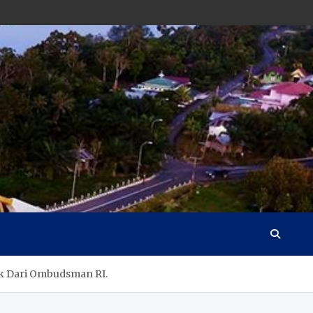
k Dari Ombudsman RI.