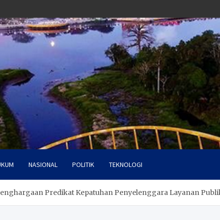
UKUM
NASIONAL
POLITIK
TEKNOLOGI
Penghargaan Predikat Kepatuhan Penyelenggara Layanan Publi