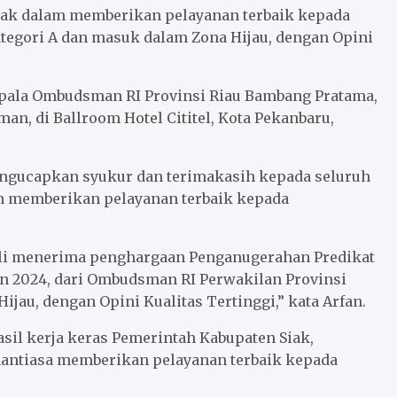
 Siak dalam memberikan pelayanan terbaik kepada
tegori A dan masuk dalam Zona Hijau, dengan Opini
epala Ombudsman RI Provinsi Riau Bambang Pratama,
an, di Ballroom Hotel Cititel, Kota Pekanbaru,
engucapkan syukur dan terimakasih kepada seluruh
m memberikan pelayanan terbaik kepada
ali menerima penghargaan Penganugerahan Predikat
n 2024, dari Ombudsman RI Perwakilan Provinsi
ijau, dengan Opini Kualitas Tertinggi,” kata Arfan.
il kerja keras Pemerintah Kabupaten Siak,
nantiasa memberikan pelayanan terbaik kepada