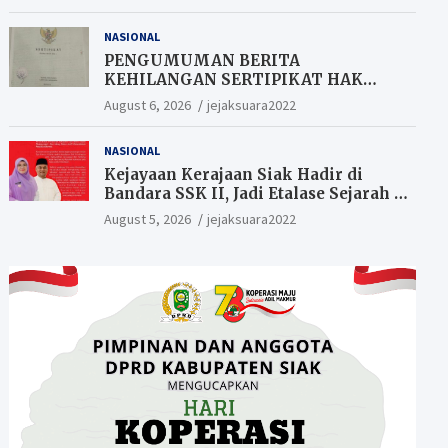
Berkesempatan Raih Hadiah
NASIONAL
PENGUMUMAN BERITA
KEHILANGAN SERTIPIKAT HAK
MILIK (SHM).
August 6, 2026
jejaksuara2022
NASIONAL
Kejayaan Kerajaan Siak Hadir di
Bandara SSK II, Jadi Etalase Sejarah di
Gerbang Riau
August 5, 2026
jejaksuara2022