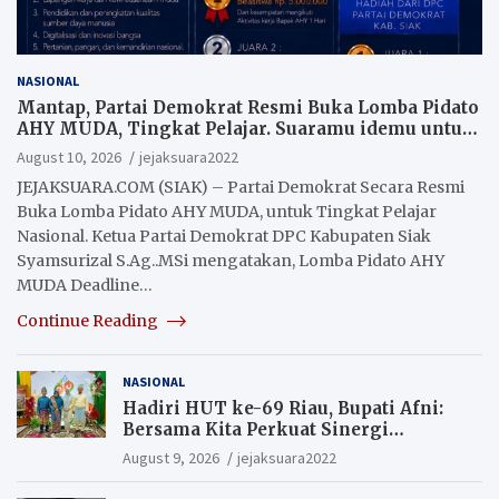
NASIONAL
Mantap, Partai Demokrat Resmi Buka Lomba Pidato
AHY MUDA, Tingkat Pelajar. Suaramu idemu untuk
Indonesia maju
August 10, 2026
jejaksuara2022
JEJAKSUARA.COM (SIAK) – Partai Demokrat Secara Resmi
Buka Lomba Pidato AHY MUDA, untuk Tingkat Pelajar
Nasional. Ketua Partai Demokrat DPC Kabupaten Siak
Syamsurizal S.Ag..MSi mengatakan, Lomba Pidato AHY
MUDA Deadline…
Continue Reading
NASIONAL
Hadiri HUT ke-69 Riau, Bupati Afni:
Bersama Kita Perkuat Sinergi
Pembangunan
August 9, 2026
jejaksuara2022