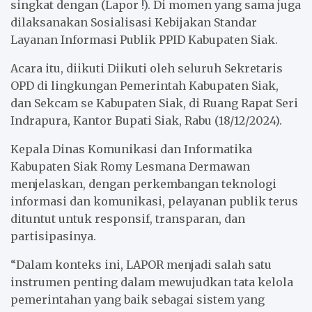
singkat dengan (Lapor !). Di momen yang sama juga
k
p
dilaksanakan Sosialisasi Kebijakan Standar
Layanan Informasi Publik PPID Kabupaten Siak.
Acara itu, diikuti Diikuti oleh seluruh Sekretaris
OPD di lingkungan Pemerintah Kabupaten Siak,
dan Sekcam se Kabupaten Siak, di Ruang Rapat Seri
Indrapura, Kantor Bupati Siak, Rabu (18/12/2024).
Kepala Dinas Komunikasi dan Informatika
Kabupaten Siak Romy Lesmana Dermawan
menjelaskan, dengan perkembangan teknologi
informasi dan komunikasi, pelayanan publik terus
dituntut untuk responsif, transparan, dan
partisipasinya.
“Dalam konteks ini, LAPOR menjadi salah satu
instrumen penting dalam mewujudkan tata kelola
pemerintahan yang baik sebagai sistem yang