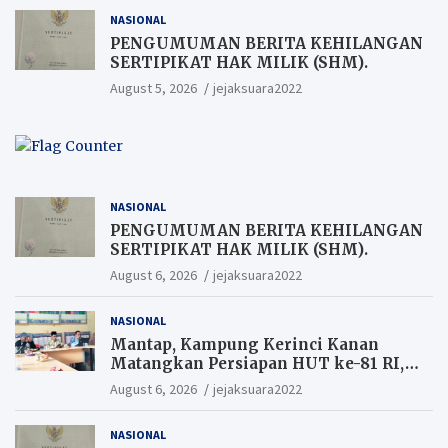
NASIONAL
PENGUMUMAN BERITA KEHILANGAN
SERTIPIKAT HAK MILIK (SHM).
August 5, 2026
jejaksuara2022
NASIONAL
PENGUMUMAN BERITA KEHILANGAN
SERTIPIKAT HAK MILIK (SHM).
August 6, 2026
jejaksuara2022
NASIONAL
Mantap, Kampung Kerinci Kanan
Matangkan Persiapan HUT ke-81 RI,
Warga yang ikut Upacara
August 6, 2026
jejaksuara2022
Berkesempatan Raih Hadiah
NASIONAL