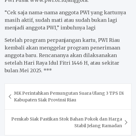
PWI Pusat www.pwi.or.id/anggota.
“Cek saja nama-nama anggota PWI yang kartunya
masih aktif, sudah mati atau sudah bukan lagi
menjadi anggota PWI,” imbuhnya lagi
Setelah program perpanjangan kartu, PWI Riau
kembali akan menggelar program penerimaan
anggota baru. Rencananya akan dilaksanakan
setelah Hari Raya Idul Fitri 1446 H, atau sekitar
bulan Mei 2025. ***
Post
MK Perintahkan Pemungutan Suara Ulang 3 TPS Di
navigation
Kabupaten Siak Provinsi Riau
Pemkab Siak Pastikan Stok Bahan Pokok dan Harga
Stabil Jelang Ramadan