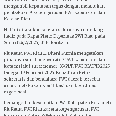
k
p
mengambil keputusan tegas dengan melakukan
pembekuan 9 kepengurusan PWI Kabupaten dan
Kota se-Riau.
Hal ini dilakukan setelah seluruhnya diundang
hadir pada Rapat Pleno Diperluas PWI Riau pada
Senin (24/2/2025) di Pekanbaru.
Plt Ketua PWI Riau H Dheni Kurnia mengatakan
pihaknya sudah menyurati 9 PWI kabupaten dan
kota melalui surat nomor: 35/PLT/PWI-RIAU/II/2025
tanggal 19 Februari 2025. Kehadiran ketua,
sekretaris dan bendahara PWI daerah tersebut
untuk melakukan klarifikasi dan koordinasi
organisasi.
Pemanggilan kesembilan PWI Kabupaten Kota oleh
Plt Ketua PWI Riau karena kepengurusan PWI
Kabupaten Kota di-SK-kan oleh Ketum Hendry