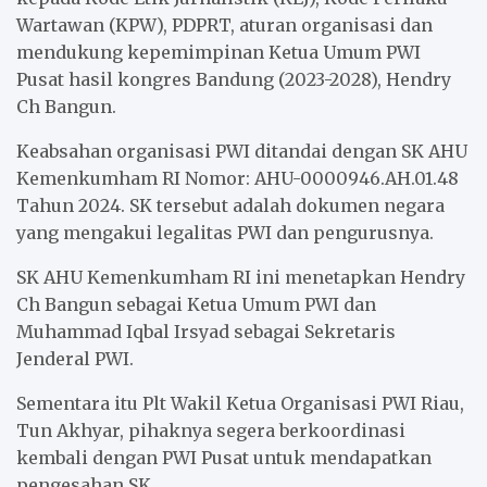
Wartawan (KPW), PDPRT, aturan organisasi dan
mendukung kepemimpinan Ketua Umum PWI
Pusat hasil kongres Bandung (2023-2028), Hendry
Ch Bangun.
Keabsahan organisasi PWI ditandai dengan SK AHU
Kemenkumham RI Nomor: AHU-0000946.AH.01.48
Tahun 2024. SK tersebut adalah dokumen negara
yang mengakui legalitas PWI dan pengurusnya.
SK AHU Kemenkumham RI ini menetapkan Hendry
Ch Bangun sebagai Ketua Umum PWI dan
Muhammad Iqbal Irsyad sebagai Sekretaris
Jenderal PWI.
Sementara itu Plt Wakil Ketua Organisasi PWI Riau,
Tun Akhyar, pihaknya segera berkoordinasi
kembali dengan PWI Pusat untuk mendapatkan
pengesahan SK.