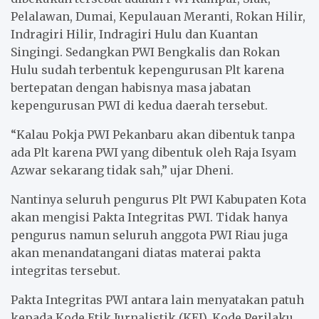
Pelalawan, Dumai, Kepulauan Meranti, Rokan Hilir,
Indragiri Hilir, Indragiri Hulu dan Kuantan
Singingi. Sedangkan PWI Bengkalis dan Rokan
Hulu sudah terbentuk kepengurusan Plt karena
bertepatan dengan habisnya masa jabatan
kepengurusan PWI di kedua daerah tersebut.
“Kalau Pokja PWI Pekanbaru akan dibentuk tanpa
ada Plt karena PWI yang dibentuk oleh Raja Isyam
Azwar sekarang tidak sah,” ujar Dheni.
Nantinya seluruh pengurus Plt PWI Kabupaten Kota
akan mengisi Pakta Integritas PWI. Tidak hanya
pengurus namun seluruh anggota PWI Riau juga
akan menandatangani diatas materai pakta
integritas tersebut.
Pakta Integritas PWI antara lain menyatakan patuh
kepada Kode Etik Jurnalistik (KEJ), Kode Perilaku