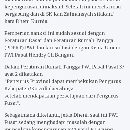
kepengurusan dimaksud. Setelah ini mereka mau
bergabung dan di-SK-kan Zulmansyah silakan,”
kata Dheni Kurnia.
Pemberian sanksi ini sudah sesuai dengan
Peraturan Dasar dan Peraturan Rumah Tangga
(PDPRT) PWI dan konsultasi dengan Ketua Umum
PWI Pusat Hendry Ch Bangun.
Dalam Peraturan Rumah Tangga PWI Pasal Pasal 37
ayat 2 dikatakan
“Pengurus Provinsi dapat membekukan Pengurus
Kabupaten/Kota di daerahnya
setelah mendapatkan persetujuan dari Pengurus
Pusat”.
Sebagaimana diketahui, jelas Dheni, saat ini PWI
Pusat sedang menghadapi masalah dengan
munculnya kepengurusan PWI versi KLB yang