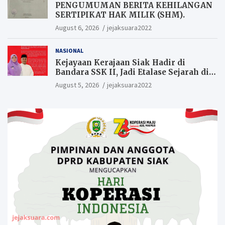
PENGUMUMAN BERITA KEHILANGAN
SERTIPIKAT HAK MILIK (SHM).
August 6, 2026
jejaksuara2022
NASIONAL
Kejayaan Kerajaan Siak Hadir di
Bandara SSK II, Jadi Etalase Sejarah di
Gerbang Riau
August 5, 2026
jejaksuara2022