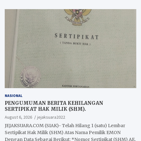
NASIONAL
PENGUMUMAN BERITA KEHILANGAN
SERTIPIKAT HAK MILIK (SHM).
August 6, 2026
jejaksuara2022
JEJAKSUARA.COM (SIAK)- Telah Hilang 1 (satu) Lembar
Sertipikat Hak Milik (SHM) Atas Nama Pemilik EMON
Dengan Data Sebagai Berikut: *Nomor Sertipikat (SHM) AE.