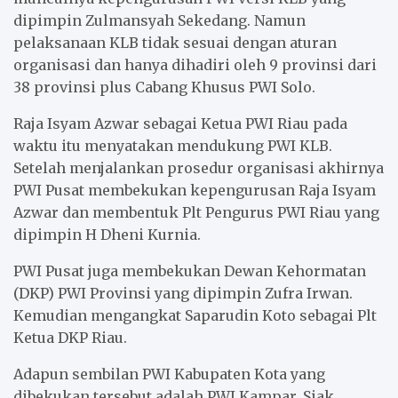
dipimpin Zulmansyah Sekedang. Namun
pelaksanaan KLB tidak sesuai dengan aturan
organisasi dan hanya dihadiri oleh 9 provinsi dari
38 provinsi plus Cabang Khusus PWI Solo.
Raja Isyam Azwar sebagai Ketua PWI Riau pada
waktu itu menyatakan mendukung PWI KLB.
Setelah menjalankan prosedur organisasi akhirnya
PWI Pusat membekukan kepengurusan Raja Isyam
Azwar dan membentuk Plt Pengurus PWI Riau yang
dipimpin H Dheni Kurnia.
PWI Pusat juga membekukan Dewan Kehormatan
(DKP) PWI Provinsi yang dipimpin Zufra Irwan.
Kemudian mengangkat Saparudin Koto sebagai Plt
Ketua DKP Riau.
Adapun sembilan PWI Kabupaten Kota yang
dibekukan tersebut adalah PWI Kampar, Siak,