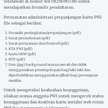
Yelidawati di nomor WA 082383857385 untuk
mendapatkan formulir pendaftaran.
Persyaratan administrasi perpanjangan kartu PWI
file sebagai berikut:
Formulir peningkatan/perpanjangan (pdf)
Surat permohonan (pdf)
Surat pernyataan dari Pemred (pdf)
KTA PWI (pdf)
Kartu UKW (pdf)
KTP (pdf)
Foto (jpg) background warna merah dan tidak
menggunakan penutup kepala bagi laki-laki dan
diperbolehkan menggunakan jilbab bagi perempuan
muslim.
Untuk mengetahui keabsahan keanggotaan,
silakan semua anggota PWI untuk mengecek status
keanggotaan dan keativan kartu melalui web resmi