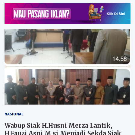
NASIONAL
Wabup Siak H.Husni Merza Lantik,
H.Fauzi Asni M.si Menjadi Sekda Siak