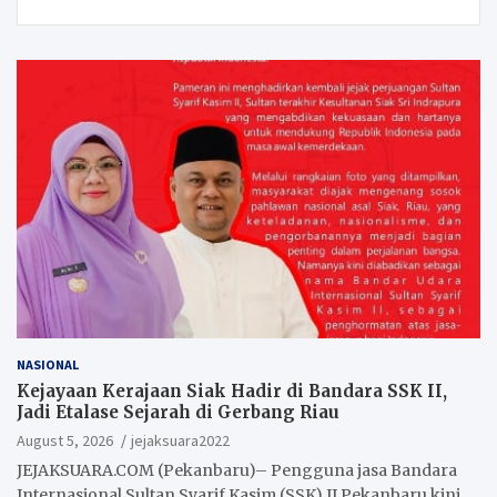
NASIONAL
Kejayaan Kerajaan Siak Hadir di Bandara SSK II,
Jadi Etalase Sejarah di Gerbang Riau
August 5, 2026
jejaksuara2022
JEJAKSUARA.COM (Pekanbaru)– Pengguna jasa Bandara
Internasional Sultan Syarif Kasim (SSK) II Pekanbaru kini