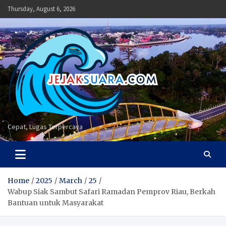
Skip
Thursday, August 6, 2026
to
content
Cepat, Lugas Terpercaya
Home
2025
March
25
Wabup Siak Sambut Safari Ramadan Pemprov Riau, Berkah
Bantuan untuk Masyarakat