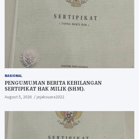
NASIONAL
PENGUMUMAN BERITA KEHILANGAN
SERTIPIKAT HAK MILIK (SHM).
August 5, 2026
jejaksuara2022