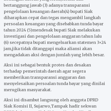
bertanggung jawab (3) adanya transparansi
pengelolaan keuangan daerah(4) bupati Siak
diharapkan cepat dan tegas mengambil langkah
persoalan keuangan yang disebabkan tunda bayar
tahun 2024 (5)mendesak bupati Siak melakukan
investigasi dan pengelolaan anggaran tahun lalu
(6) secepatnya bupati mengeluarkan statemen 3×24
jam,jika tidak ditanggapi maka aliansi akan
mengadakan aksi dengan jumlah yang lebih besar.
Aksi ini sebagai bentuk protes dan desakan
terhadap pemerintah daerah agar segera
memberikan transparansi anggaran dan
menyelesaikan persoalan tunda bayar yang dinilai
merugikan masyarakat.
Aksi ini disambut langsung oleh anggota DPRD
Siak Komisi II, Sujarwo,Tampak hadir sekwan