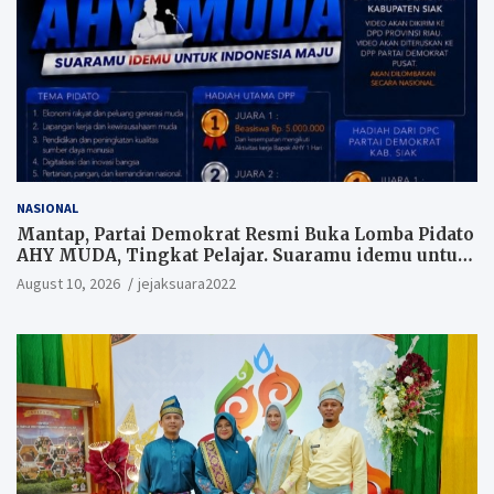
NASIONAL
Mantap, Partai Demokrat Resmi Buka Lomba Pidato
AHY MUDA, Tingkat Pelajar. Suaramu idemu untuk
Indonesia maju
August 10, 2026
jejaksuara2022