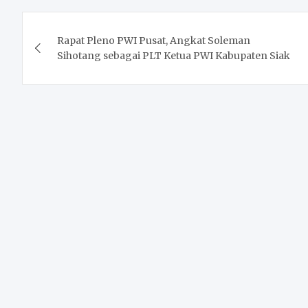
Post
Rapat Pleno PWI Pusat, Angkat Soleman
navigation
Sihotang sebagai PLT Ketua PWI Kabupaten Siak