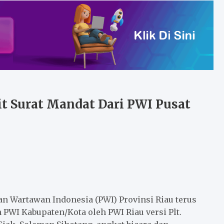
it Surat Mandat Dari PWI Pusat
an Wartawan Indonesia (PWI) Provinsi Riau terus
WI Kabupaten/Kota oleh PWI Riau versi Plt.