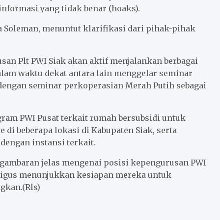
informasi yang tidak benar (hoaks).
 Soleman, menuntut klarifikasi dari pihak-pihak
n Plt PWI Siak akan aktif menjalankan berbagai
alam waktu dekat antara lain menggelar seminar
 dengan seminar perkoperasian Merah Putih sebagai
ogram PWI Pusat terkait rumah bersubsidi untuk
i beberapa lokasi di Kabupaten Siak, serta
engan instansi terkait.
an gambaran jelas mengenai posisi kepengurusan PWI
kaligus menunjukkan kesiapan mereka untuk
gkan.(Rls)