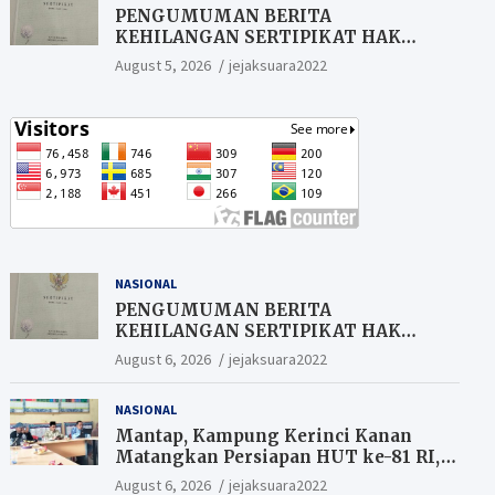
PENGUMUMAN BERITA
KEHILANGAN SERTIPIKAT HAK
MILIK (SHM).
August 5, 2026
jejaksuara2022
NASIONAL
PENGUMUMAN BERITA
KEHILANGAN SERTIPIKAT HAK
MILIK (SHM).
August 6, 2026
jejaksuara2022
NASIONAL
Mantap, Kampung Kerinci Kanan
Matangkan Persiapan HUT ke-81 RI,
Warga yang ikut Upacara
August 6, 2026
jejaksuara2022