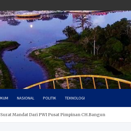
UKUM
NASIONAL
POLITIK
TEKNOLOGI
t Surat Mandat Dari PWI Pusat Pimpinan CH.Bangun