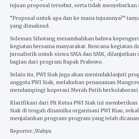
tujuan proposal tersebut, serta tidak menyebarkan 
“Proposal untuk apa dan ke mana tujuannya?” tanya
yang dimaksud.
Soleman Sihotang menambahkan bahwa kepengurusa
kegiatan bersama masyarakat. Rencana kegiatan d
jurnalistik untuk siswa SMA dan SMK, dilanjutkan
bagian dari program Bapak Prabowo.
Selain itu, PWI Siak juga akan menindaklanjuti pr
anggota PWI Siak, melakukan penanaman Mangrove d
mendampingi koperasi Merah Putih berkolaborasi d
Klarifikasi dari Plt Ketua PWI Siak ini memberik
Siak di tengah dinamika organisasi PWI Riau, se
menjalankan program-program yang telah dicanan
Reporter:,Wahyu