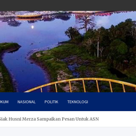
UKUM
NASIONAL
POLITIK
TEKNOLOGI
Siak Husni Merza Sampaikan Pesan Untuk ASN