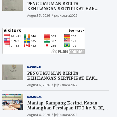
PENGUMUMAN BERITA
KEHILANGAN SERTIPIKAT HAK
MILIK (SHM).
August 5, 2026
jejaksuara2022
NASIONAL
PENGUMUMAN BERITA
KEHILANGAN SERTIPIKAT HAK
MILIK (SHM).
August 6, 2026
jejaksuara2022
NASIONAL
Mantap, Kampung Kerinci Kanan
Matangkan Persiapan HUT ke-81 RI,
Warga yang ikut Upacara
August 6, 2026
jejaksuara2022