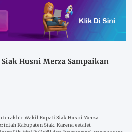
 Siak Husni Merza Sampaikan
 terakhir Wakil Bupati Siak Husni Merza
intah Kabupaten Siak. Karena estafet