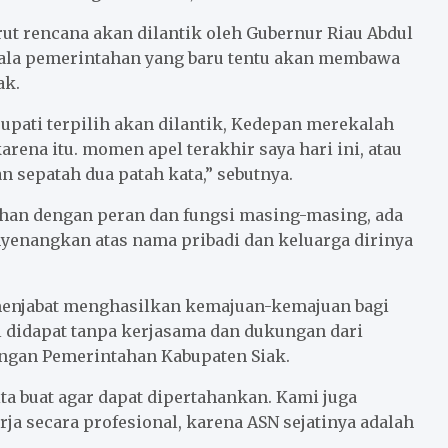
rut rencana akan dilantik oleh Gubernur Riau Abdul
pala pemerintahan yang baru tentu akan membawa
ak.
Bupati terpilih akan dilantik, Kedepan merekalah
arena itu. momen apel terakhir saya hari ini, atau
 sepatah dua patah kata,” sebutnya.
ahan dengan peran dan fungsi masing-masing, ada
nyenangkan atas nama pribadi dan keluarga dirinya
menjabat menghasilkan kemajuan-kemajuan bagi
il didapat tanpa kerjasama dan dukungan dari
ngan Pemerintahan Kabupaten Siak.
ta buat agar dapat dipertahankan. Kami juga
a secara profesional, karena ASN sejatinya adalah