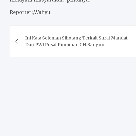
Reporter:,Wahyu
Post
Ini Kata Soleman Sihotang Terkait Surat Mandat
navigation
Dari PWI Pusat Pimpinan CH.Bangun