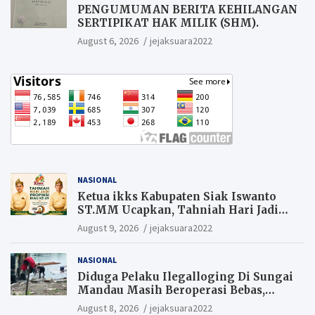
PENGUMUMAN BERITA KEHILANGAN
SERTIPIKAT HAK MILIK (SHM).
August 6, 2026
jejaksuara2022
NASIONAL
Ketua ikks Kabupaten Siak Iswanto
ST.MM Ucapkan, Tahniah Hari Jadi
Propinsi Riau ke-69
August 9, 2026
jejaksuara2022
NASIONAL
Diduga Pelaku Ilegalloging Di Sungai
Mandau Masih Beroperasi Bebas,
Masyarakat Minta Aparat Penegak
August 8, 2026
jejaksuara2022