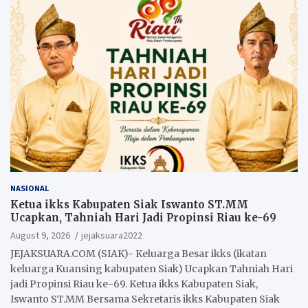
NASIONAL
Ketua ikks Kabupaten Siak Iswanto ST.MM
Ucapkan, Tahniah Hari Jadi Propinsi Riau ke-69
August 9, 2026
jejaksuara2022
JEJAKSUARA.COM (SIAK)- Keluarga Besar ikks (ikatan
keluarga Kuansing kabupaten Siak) Ucapkan Tahniah Hari
jadi Propinsi Riau ke-69. Ketua ikks Kabupaten Siak,
Iswanto ST.MM Bersama Sekretaris ikks Kabupaten Siak