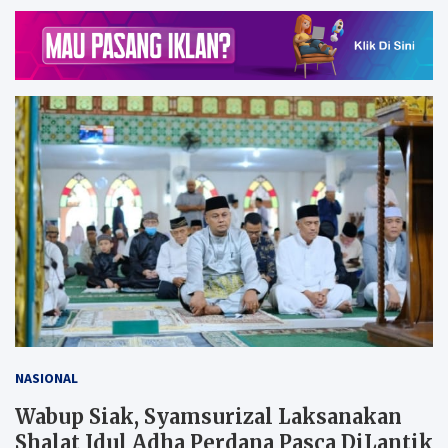
NASIONAL
Wabup Siak, Syamsurizal Laksanakan
Shalat Idul Adha Perdana Pasca DiLantik