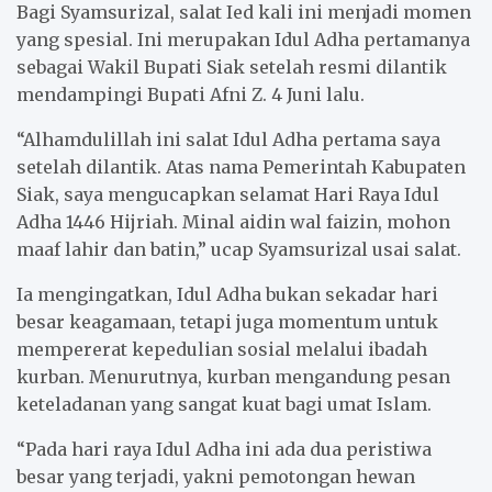
Bagi Syamsurizal, salat Ied kali ini menjadi momen
yang spesial. Ini merupakan Idul Adha pertamanya
sebagai Wakil Bupati Siak setelah resmi dilantik
mendampingi Bupati Afni Z. 4 Juni lalu.
“Alhamdulillah ini salat Idul Adha pertama saya
setelah dilantik. Atas nama Pemerintah Kabupaten
Siak, saya mengucapkan selamat Hari Raya Idul
Adha 1446 Hijriah. Minal aidin wal faizin, mohon
maaf lahir dan batin,” ucap Syamsurizal usai salat.
Ia mengingatkan, Idul Adha bukan sekadar hari
besar keagamaan, tetapi juga momentum untuk
mempererat kepedulian sosial melalui ibadah
kurban. Menurutnya, kurban mengandung pesan
keteladanan yang sangat kuat bagi umat Islam.
“Pada hari raya Idul Adha ini ada dua peristiwa
besar yang terjadi, yakni pemotongan hewan