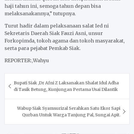
haji tahun ini, semoga tahun depan bisa
melaksanakannya,” tutupnya.
Turut hadir dalam pelaksanaan salat Ied ni
Sekretaris Daerah Siak Fauzi Asni, unsur
Forkopimda, tokoh agama dan tokoh masyarakat,
serta para pejabat Pemkab Siak.
REPORTER:,Wahyu
Post
Bupati Siak ,Dr Afni Z Laksanakan Shalat Idul Adha
navigation
di Tasik Betung, Kunjungan Pertama Usai Dilantik
Wabup Siak Syamsurizal Serahkan Satu Ekor Sapi
Qurban Untuk Warga Tanjung Pal, Sungai Apit.