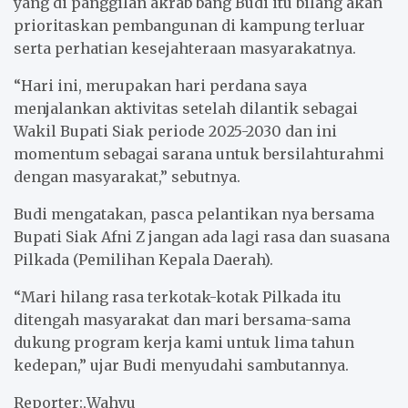
yang di panggilan akrab bang Budi itu bilang akan
prioritaskan pembangunan di kampung terluar
serta perhatian kesejahteraan masyarakatnya.
“Hari ini, merupakan hari perdana saya
menjalankan aktivitas setelah dilantik sebagai
Wakil Bupati Siak periode 2025-2030 dan ini
momentum sebagai sarana untuk bersilahturahmi
dengan masyarakat,” sebutnya.
Budi mengatakan, pasca pelantikan nya bersama
Bupati Siak Afni Z jangan ada lagi rasa dan suasana
Pilkada (Pemilihan Kepala Daerah).
“Mari hilang rasa terkotak-kotak Pilkada itu
ditengah masyarakat dan mari bersama-sama
dukung program kerja kami untuk lima tahun
kedepan,” ujar Budi menyudahi sambutannya.
Reporter:,Wahyu