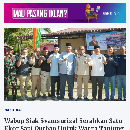
NASIONAL
Wabup Siak Syamsurizal Serahkan Satu
Ekor Sapi Qurban Untuk Warga Tanjung