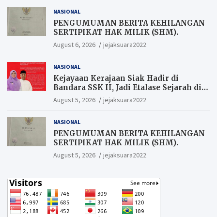
NASIONAL
PENGUMUMAN BERITA KEHILANGAN
SERTIPIKAT HAK MILIK (SHM).
August 6, 2026
jejaksuara2022
NASIONAL
Kejayaan Kerajaan Siak Hadir di
Bandara SSK II, Jadi Etalase Sejarah di
Gerbang Riau
August 5, 2026
jejaksuara2022
NASIONAL
PENGUMUMAN BERITA KEHILANGAN
SERTIPIKAT HAK MILIK (SHM).
August 5, 2026
jejaksuara2022