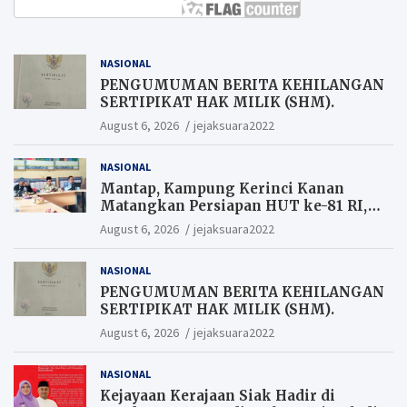
NASIONAL
PENGUMUMAN BERITA KEHILANGAN
SERTIPIKAT HAK MILIK (SHM).
August 6, 2026
jejaksuara2022
NASIONAL
Mantap, Kampung Kerinci Kanan
Matangkan Persiapan HUT ke-81 RI,
Warga yang ikut Upacara
August 6, 2026
jejaksuara2022
Berkesempatan Raih Hadiah
NASIONAL
PENGUMUMAN BERITA KEHILANGAN
SERTIPIKAT HAK MILIK (SHM).
August 6, 2026
jejaksuara2022
NASIONAL
Kejayaan Kerajaan Siak Hadir di