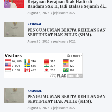
Kejayaan Kerajaan Siak Hadir di
Bandara SSK II, Jadi Etalase Sejarah di
Gerbang Riau
August 5, 2026
jejaksuara2022
NASIONAL
PENGUMUMAN BERITA KEHILANGAN
SERTIPIKAT HAK MILIK (SHM).
August 5, 2026
jejaksuara2022
NASIONAL
PENGUMUMAN BERITA KEHILANGAN
SERTIPIKAT HAK MILIK (SHM).
August 6, 2026
jejaksuara2022