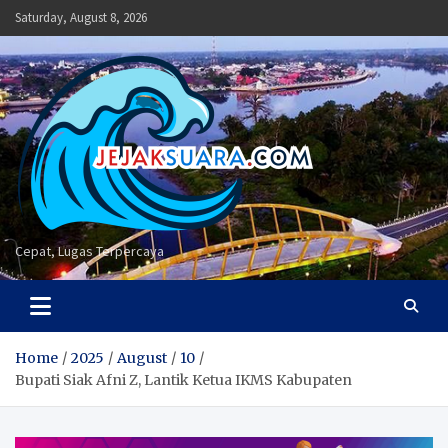
Skip
Saturday, August 8, 2026
to
content
Cepat, Lugas Terpercaya
Home
2025
August
10
Bupati Siak Afni Z, Lantik Ketua IKMS Kabupaten