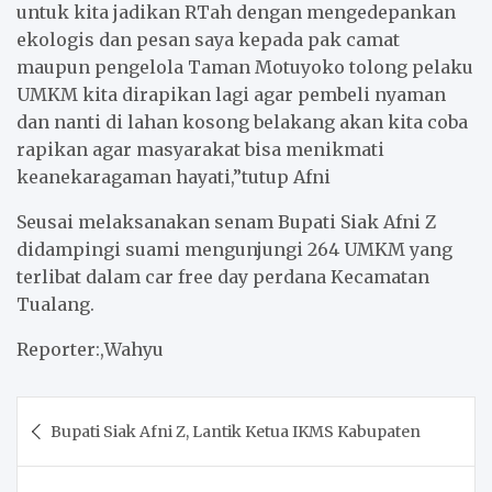
untuk kita jadikan RTah dengan mengedepankan
ekologis dan pesan saya kepada pak camat
maupun pengelola Taman Motuyoko tolong pelaku
UMKM kita dirapikan lagi agar pembeli nyaman
dan nanti di lahan kosong belakang akan kita coba
rapikan agar masyarakat bisa menikmati
keanekaragaman hayati,”tutup Afni
Seusai melaksanakan senam Bupati Siak Afni Z
didampingi suami mengunjungi 264 UMKM yang
terlibat dalam car free day perdana Kecamatan
Tualang.
Reporter:,Wahyu
Post
Bupati Siak Afni Z, Lantik Ketua IKMS Kabupaten
navigation