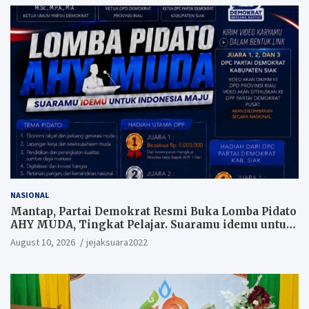
NASIONAL
Mantap, Partai Demokrat Resmi Buka Lomba Pidato
AHY MUDA, Tingkat Pelajar. Suaramu idemu untuk
Indonesia maju
August 10, 2026
jejaksuara2022