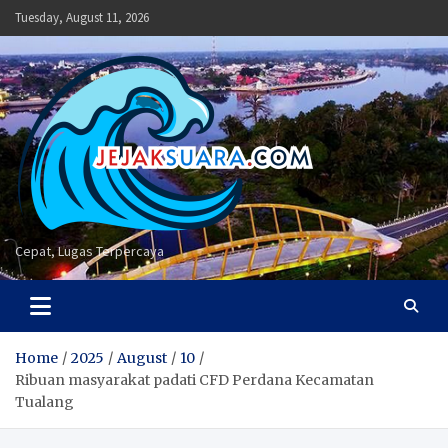
Skip
Tuesday, August 11, 2026
to
content
Cepat, Lugas Terpercaya
Home
2025
August
10
Ribuan masyarakat padati CFD Perdana Kecamatan
Tualang