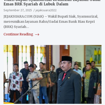
Emas BRK Syariah di Lubuk Dalam
September 27, 2025
jejaksuara2022
JEJAKSUARA.COM (SIAK) – Wakil Bupati Siak, Syamsurizal,
meresmikan layanan Rahn/Gadai Emas Bank Riau Kepri
(BRK) Syariah…
Continue Reading