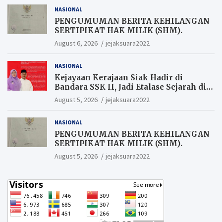
NASIONAL
PENGUMUMAN BERITA KEHILANGAN
SERTIPIKAT HAK MILIK (SHM).
August 6, 2026
jejaksuara2022
NASIONAL
Kejayaan Kerajaan Siak Hadir di
Bandara SSK II, Jadi Etalase Sejarah di
Gerbang Riau
August 5, 2026
jejaksuara2022
NASIONAL
PENGUMUMAN BERITA KEHILANGAN
SERTIPIKAT HAK MILIK (SHM).
August 5, 2026
jejaksuara2022