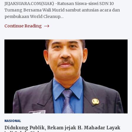
JEJAKSUARA.COM(SIAK) -Ratusan Siswa-siswi SDN 10
Tumang Bersama Wali Murid sambut antusias acara dan
pembukaan World Cleanup…
Continue Reading
NASIONAL
Didukung Publik, Rekam jejak H. Mahadar Layak