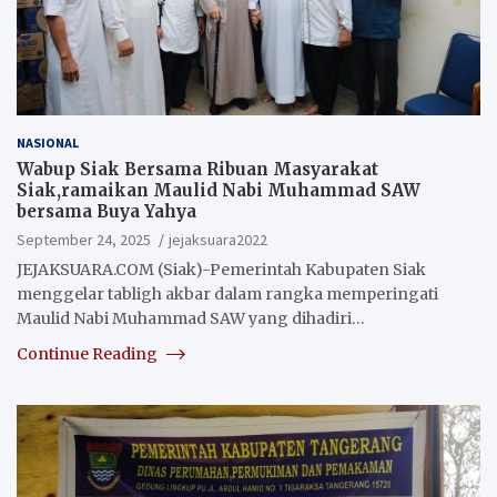
NASIONAL
Wabup Siak Bersama Ribuan Masyarakat
Siak,ramaikan Maulid Nabi Muhammad SAW
bersama Buya Yahya
September 24, 2025
jejaksuara2022
JEJAKSUARA.COM (Siak)-Pemerintah Kabupaten Siak
menggelar tabligh akbar dalam rangka memperingati
Maulid Nabi Muhammad SAW yang dihadiri…
Continue Reading