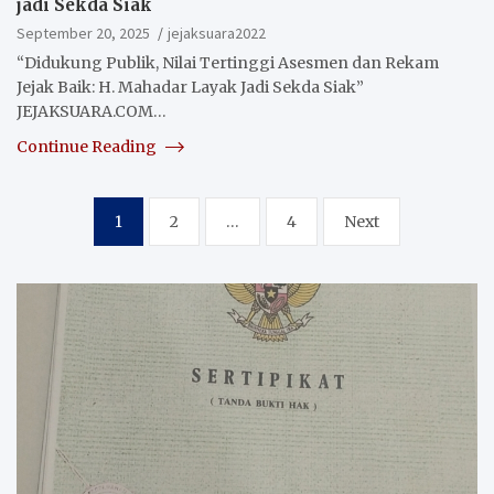
jadi Sekda Siak
September 20, 2025
jejaksuara2022
“Didukung Publik, Nilai Tertinggi Asesmen dan Rekam
Jejak Baik: H. Mahadar Layak Jadi Sekda Siak”
JEJAKSUARA.COM…
Continue Reading
Posts
1
2
…
4
Next
pagination