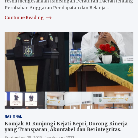
resmi mengesahkan Rancangan Peraturan Daerah tentang
Perubahan Anggaran Pendapatan dan Belanja…
Continue Reading
NASIONAL
Komjak RI Kunjungi Kejati Kepri, Dorong Kinerja
yang Transparan, Akuntabel dan Berintegritas.
September 29, 2025
jejaksuara2022