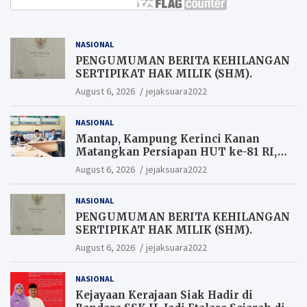
NASIONAL
PENGUMUMAN BERITA KEHILANGAN
SERTIPIKAT HAK MILIK (SHM).
August 6, 2026
jejaksuara2022
NASIONAL
Mantap, Kampung Kerinci Kanan
Matangkan Persiapan HUT ke-81 RI,
Warga yang ikut Upacara
August 6, 2026
jejaksuara2022
Berkesempatan Raih Hadiah
NASIONAL
PENGUMUMAN BERITA KEHILANGAN
SERTIPIKAT HAK MILIK (SHM).
August 6, 2026
jejaksuara2022
NASIONAL
Kejayaan Kerajaan Siak Hadir di