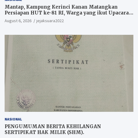
Mantap, Kampung Kerinci Kanan Matangkan
Persiapan HUT ke-81 RI, Warga yang ikut Upacara
Berkesempatan Raih Hadiah
August 6, 2026
jejaksuara2022
NASIONAL
PENGUMUMAN BERITA KEHILANGAN
SERTIPIKAT HAK MILIK (SHM).