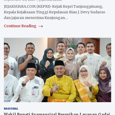
JEJAKSUARA.COM (KEPRI)-Kejati Kepri Tanjungpinang,
Kepala Kejaksaan Tinggi Kepulauan Riau J. Devy Sudarso
dan jajaran menerima Kunjungan…
Continue Reading
NASIONAL
Wakil Bupati Syamsurizal Resmikan Layanan Gadai