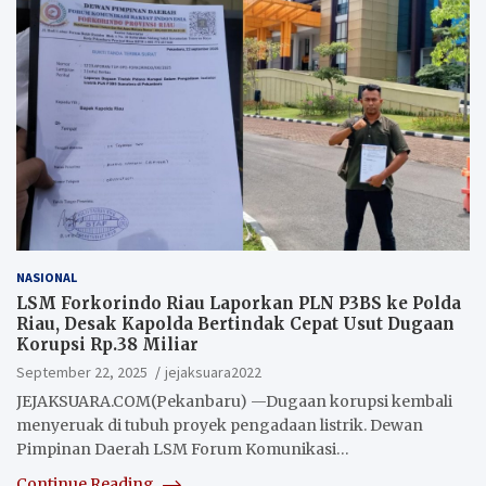
NASIONAL
LSM Forkorindo Riau Laporkan PLN P3BS ke Polda
Riau, Desak Kapolda Bertindak Cepat Usut Dugaan
Korupsi Rp.38 Miliar
September 22, 2025
jejaksuara2022
JEJAKSUARA.COM(Pekanbaru) —Dugaan korupsi kembali
menyeruak di tubuh proyek pengadaan listrik. Dewan
Pimpinan Daerah LSM Forum Komunikasi…
Continue Reading