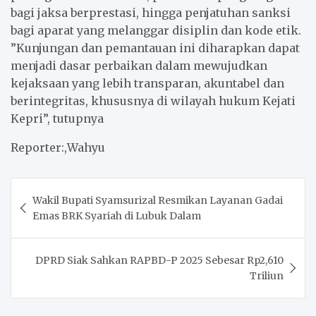
bagi jaksa berprestasi, hingga penjatuhan sanksi
bagi aparat yang melanggar disiplin dan kode etik.
”Kunjungan dan pemantauan ini diharapkan dapat
menjadi dasar perbaikan dalam mewujudkan
kejaksaan yang lebih transparan, akuntabel dan
berintegritas, khususnya di wilayah hukum Kejati
Kepri”, tutupnya
Reporter:,Wahyu
Post
Wakil Bupati Syamsurizal Resmikan Layanan Gadai
navigation
Emas BRK Syariah di Lubuk Dalam
DPRD Siak Sahkan RAPBD-P 2025 Sebesar Rp2,610
Triliun