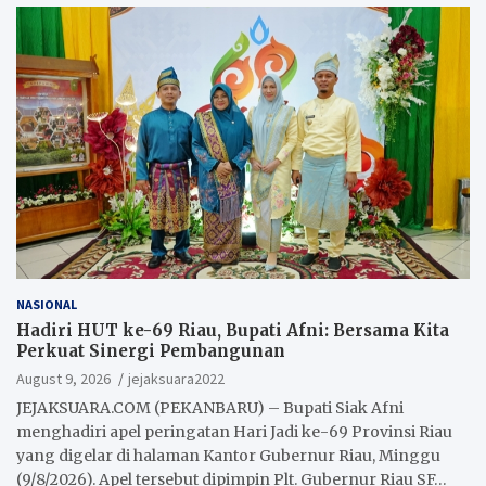
NASIONAL
Hadiri HUT ke-69 Riau, Bupati Afni: Bersama Kita
Perkuat Sinergi Pembangunan
August 9, 2026
jejaksuara2022
JEJAKSUARA.COM (PEKANBARU) – Bupati Siak Afni
menghadiri apel peringatan Hari Jadi ke-69 Provinsi Riau
yang digelar di halaman Kantor Gubernur Riau, Minggu
(9/8/2026). Apel tersebut dipimpin Plt. Gubernur Riau SF…