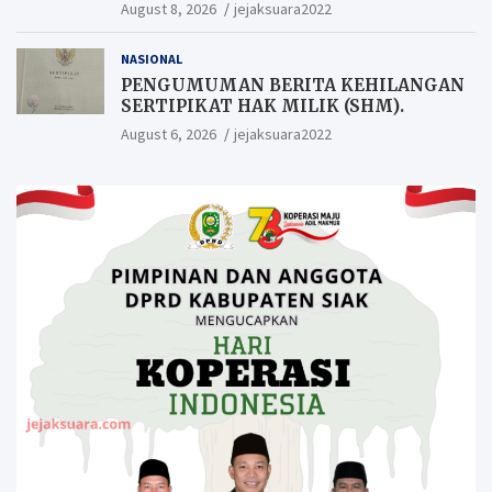
Pangan Siak.
August 8, 2026
jejaksuara2022
NASIONAL
PENGUMUMAN BERITA KEHILANGAN
SERTIPIKAT HAK MILIK (SHM).
August 6, 2026
jejaksuara2022