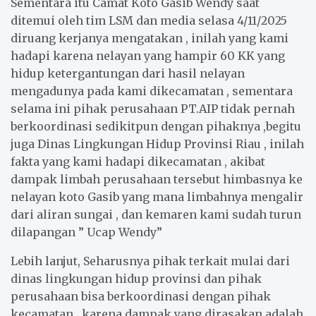
Sementara itu Camat Koto Gasib Wendy saat
ditemui oleh tim LSM dan media selasa 4/11/2025
diruang kerjanya mengatakan , inilah yang kami
hadapi karena nelayan yang hampir 60 KK yang
hidup ketergantungan dari hasil nelayan
mengadunya pada kami dikecamatan , sementara
selama ini pihak perusahaan PT.AIP tidak pernah
berkoordinasi sedikitpun dengan pihaknya ,begitu
juga Dinas Lingkungan Hidup Provinsi Riau , inilah
fakta yang kami hadapi dikecamatan , akibat
dampak limbah perusahaan tersebut himbasnya ke
nelayan koto Gasib yang mana limbahnya mengalir
dari aliran sungai , dan kemaren kami sudah turun
dilapangan ” Ucap Wendy”
Lebih lanjut, Seharusnya pihak terkait mulai dari
dinas lingkungan hidup provinsi dan pihak
perusahaan bisa berkoordinasi dengan pihak
kecamatan , karena dampak yang dirasakan adalah