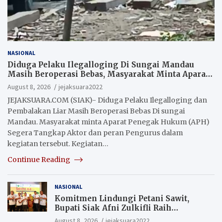
NASIONAL
Diduga Pelaku Ilegalloging Di Sungai Mandau
Masih Beroperasi Bebas, Masyarakat Minta Aparat
Penegak Hukum Segera Tangkap Aktor Dan
August 8, 2026
jejaksuara2022
Pengurus.
JEJAKSUARA.COM (SIAK)- Diduga Pelaku Ilegalloging dan
Pembalakan Liar Masih Beroperasi Bebas Di sungai
Mandau. Masyarakat minta Aparat Penegak Hukum (APH)
Segera Tangkap Aktor dan peran Pengurus dalam
kegiatan tersebut. Kegiatan…
Continue Reading
NASIONAL
Komitmen Lindungi Petani Sawit,
Bupati Siak Afni Zulkifli Raih
Penghargaan SIEXPO 2026
August 8, 2026
jejaksuara2022