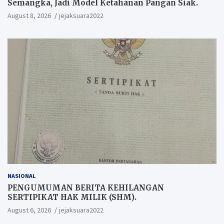
Semangka, Jadi Model Ketahanan Pangan Siak.
August 8, 2026
jejaksuara2022
NASIONAL
PENGUMUMAN BERITA KEHILANGAN
SERTIPIKAT HAK MILIK (SHM).
August 6, 2026
jejaksuara2022