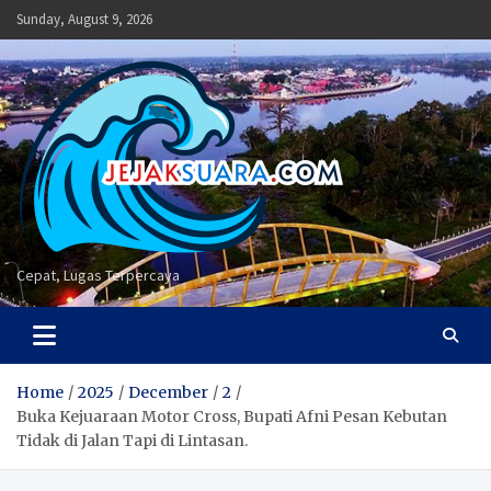
Skip
Sunday, August 9, 2026
to
content
Cepat, Lugas Terpercaya
Home
2025
December
2
Buka Kejuaraan Motor Cross, Bupati Afni Pesan Kebutan
Tidak di Jalan Tapi di Lintasan.