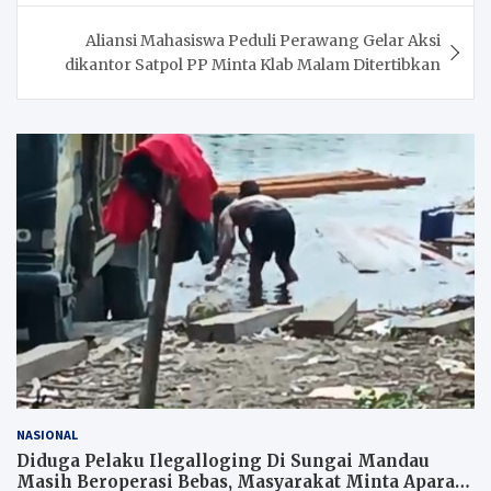
Aliansi Mahasiswa Peduli Perawang Gelar Aksi
dikantor Satpol PP Minta Klab Malam Ditertibkan
NASIONAL
Diduga Pelaku Ilegalloging Di Sungai Mandau
Masih Beroperasi Bebas, Masyarakat Minta Aparat