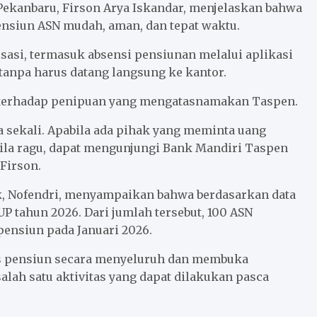
ekanbaru, Firson Arya Iskandar, menjelaskan bahwa
nsiun ASN mudah, aman, dan tepat waktu.
asi, termasuk absensi pensiunan melalui aplikasi
 tanpa harus datang langsung ke kantor.
 terhadap penipuan yang mengatasnamakan Taspen.
a sekali. Apabila ada pihak yang meminta uang
la ragu, dapat mengunjungi Bank Mandiri Taspen
Firson.
k, Nofendri, menyampaikan bahwa berdasarkan data
 tahun 2026. Dari jumlah tersebut, 100 ASN
pensiun pada Januari 2026.
s pensiun secara menyeluruh dan membuka
lah satu aktivitas yang dapat dilakukan pasca