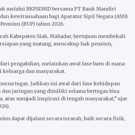
iak melalui BKPSDMD bersama PT Bank Mandiri
dan kewirausahaan bagi Aparatur Sipil Negara (ASN)
Pensiun (BUP) tahun 2026.
erah Kabupaten Siak, Mahadar, bertujuan membekali
rsiapan yang matang, mencakup hak pensiun,
ari pengabdian, melainkan awal fase baru di mana
i keluarga dan masyarakat.
rna tugas. Jadikan ini awal dari fase kehidupan
 dan jaringan yang dimiliki selama bertugas bisa
atau menjadi inspirasi di tengah masyarakat,” ujar
26).
un dapat dijalani secara terarah, baik secara fisik,