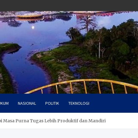
UKUM
NASIONAL
POLITIK
TEKNOLOGI
i Masa Purna Tugas Lebih Produktif dan Mandiri