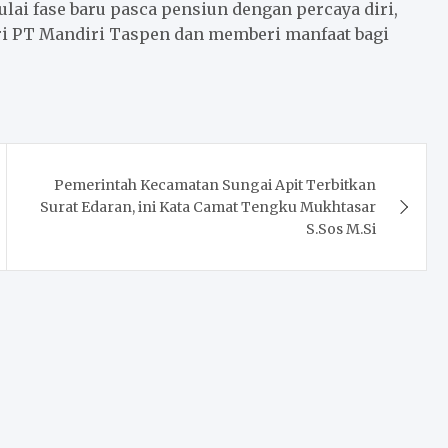
lai fase baru pasca pensiun dengan percaya diri,
ri PT Mandiri Taspen dan memberi manfaat bagi
Pemerintah Kecamatan Sungai Apit Terbitkan
Surat Edaran, ini Kata Camat Tengku Mukhtasar
S.Sos M.Si