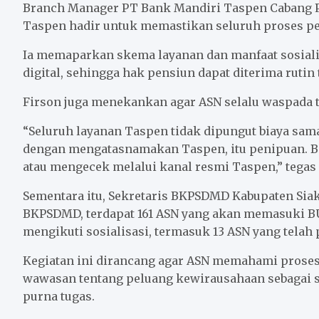
Branch Manager PT Bank Mandiri Taspen Cabang P
Taspen hadir untuk memastikan seluruh proses pe
Ia memaparkan skema layanan dan manfaat sosialis
digital, sehingga hak pensiun dapat diterima rutin
Firson juga menekankan agar ASN selalu waspada
“Seluruh layanan Taspen tidak dipungut biaya sam
dengan mengatasnamakan Taspen, itu penipuan. Bi
atau mengecek melalui kanal resmi Taspen,” tegas 
Sementara itu, Sekretaris BKPSDMD Kabupaten Sia
BKPSDMD, terdapat 161 ASN yang akan memasuki BUP
mengikuti sosialisasi, termasuk 13 ASN yang telah 
Kegiatan ini dirancang agar ASN memahami prose
wawasan tentang peluang kewirausahaan sebagai sa
purna tugas.