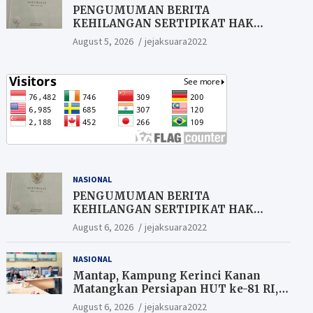
PENGUMUMAN BERITA
KEHILANGAN SERTIPIKAT HAK
MILIK (SHM).
August 5, 2026
jejaksuara2022
NASIONAL
PENGUMUMAN BERITA
KEHILANGAN SERTIPIKAT HAK
MILIK (SHM).
August 6, 2026
jejaksuara2022
NASIONAL
Mantap, Kampung Kerinci Kanan
Matangkan Persiapan HUT ke-81 RI,
Warga yang ikut Upacara
August 6, 2026
jejaksuara2022