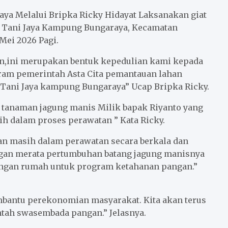
ya Melalui Bripka Ricky Hidayat Laksanakan giat
 Tani Jaya Kampung Bungaraya, Kecamatan
Mei 2026 Pagi.
n,ini merupakan bentuk kepedulian kami kepada
gram pemerintah Asta Cita pemantauan lahan
Tani Jaya kampung Bungaraya” Ucap Bripka Ricky.
s tanaman jagung manis Milik bapak Riyanto yang
asih dalam proses perawatan ” Kata Ricky.
an masih dalam perawatan secara berkala dan
ngan merata pertumbuhan batang jagung manisnya
angan rumah untuk program ketahanan pangan.”
bantu perekonomian masyarakat. Kita akan terus
tah swasembada pangan.” Jelasnya.