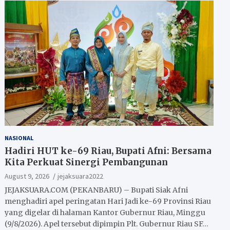
NASIONAL
Hadiri HUT ke-69 Riau, Bupati Afni: Bersama
Kita Perkuat Sinergi Pembangunan
August 9, 2026
jejaksuara2022
JEJAKSUARA.COM (PEKANBARU) – Bupati Siak Afni
menghadiri apel peringatan Hari Jadi ke-69 Provinsi Riau
yang digelar di halaman Kantor Gubernur Riau, Minggu
(9/8/2026). Apel tersebut dipimpin Plt. Gubernur Riau SF…