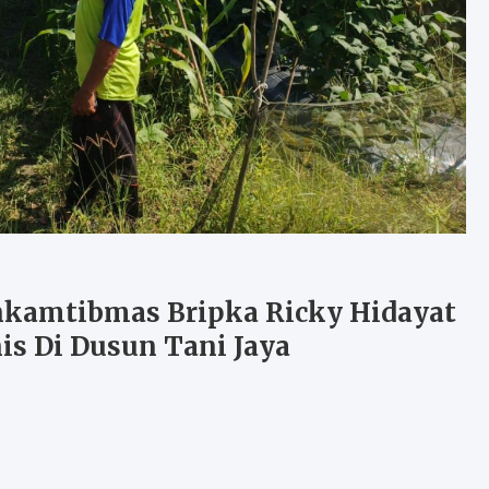
nkamtibmas Bripka Ricky Hidayat
 Di Dusun Tani Jaya