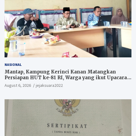
NASIONAL
Mantap, Kampung Kerinci Kanan Matangkan
Persiapan HUT ke-81 RI, Warga yang ikut Upacara
Berkesempatan Raih Hadiah
August 6, 2026
jejaksuara2022