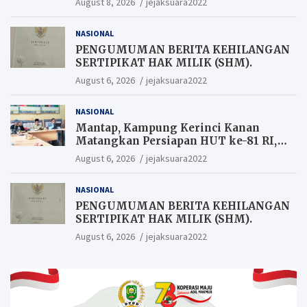
August 8, 2026
jejaksuara2022
NASIONAL
PENGUMUMAN BERITA KEHILANGAN
SERTIPIKAT HAK MILIK (SHM).
August 6, 2026
jejaksuara2022
NASIONAL
Mantap, Kampung Kerinci Kanan
Matangkan Persiapan HUT ke-81 RI,
Warga yang ikut Upacara
August 6, 2026
jejaksuara2022
Berkesempatan Raih Hadiah
NASIONAL
PENGUMUMAN BERITA KEHILANGAN
SERTIPIKAT HAK MILIK (SHM).
August 6, 2026
jejaksuara2022