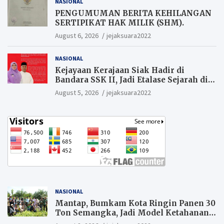
NASIONAL
PENGUMUMAN BERITA KEHILANGAN
SERTIPIKAT HAK MILIK (SHM).
August 6, 2026
jejaksuara2022
NASIONAL
Kejayaan Kerajaan Siak Hadir di
Bandara SSK II, Jadi Etalase Sejarah di
Gerbang Riau
August 5, 2026
jejaksuara2022
NASIONAL
Mantap, Bumkam Kota Ringin Panen 30
Ton Semangka, Jadi Model Ketahanan
Pangan Siak.