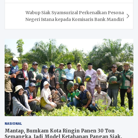
Wabup Siak Syamsurizal Perkenalkan Pesona
Negeri Istana kepada Komisaris Bank Mandiri
NASIONAL
Mantap, Bumkam Kota Ringin Panen 30 Ton
Semangka, Jadi Model Ketahanan Pangan Siak.