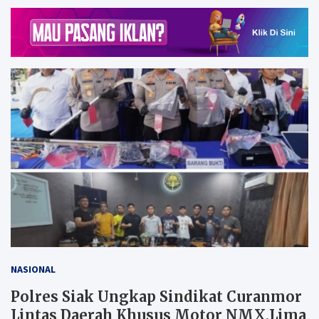
NASIONAL
Polres Siak Ungkap Sindikat Curanmor
Lintas Daerah Khusus Motor NMX,Lima