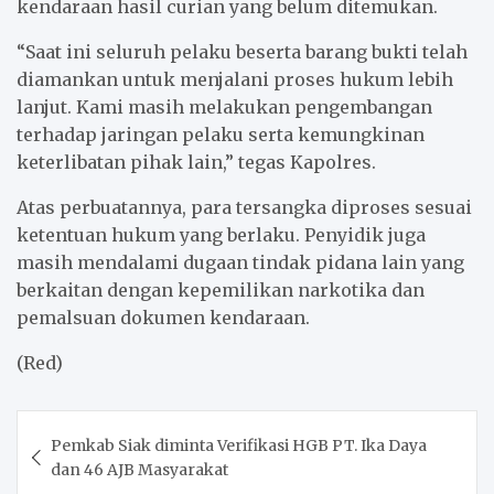
kendaraan hasil curian yang belum ditemukan.
“Saat ini seluruh pelaku beserta barang bukti telah
diamankan untuk menjalani proses hukum lebih
lanjut. Kami masih melakukan pengembangan
terhadap jaringan pelaku serta kemungkinan
keterlibatan pihak lain,” tegas Kapolres.
Atas perbuatannya, para tersangka diproses sesuai
ketentuan hukum yang berlaku. Penyidik juga
masih mendalami dugaan tindak pidana lain yang
berkaitan dengan kepemilikan narkotika dan
pemalsuan dokumen kendaraan.
(Red)
Post
Pemkab Siak diminta Verifikasi HGB PT. Ika Daya
navigation
dan 46 AJB Masyarakat