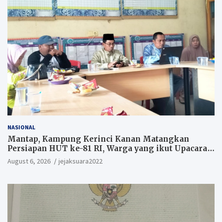
NASIONAL
Mantap, Kampung Kerinci Kanan Matangkan
Persiapan HUT ke-81 RI, Warga yang ikut Upacara
Berkesempatan Raih Hadiah
August 6, 2026
jejaksuara2022