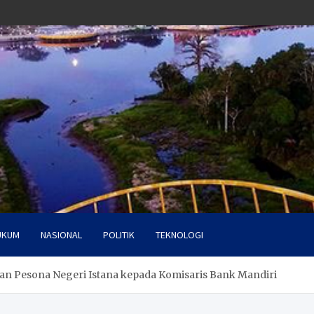
UKUM
NASIONAL
POLITIK
TEKNOLOGI
an Pesona Negeri Istana kepada Komisaris Bank Mandiri