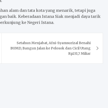
a.
an alam dan tata kota yang menarik, tetapi juga
an baik. Keberadaan Istana Siak menjadi daya tarik
erkunjung ke Negeri Istana.
Setahun Menjabat, Afni-Syamsurizal Benahi
BUMD, Bangun Jalan ke Pelosok dan Cicil Utang
Rp231,7 Miliar