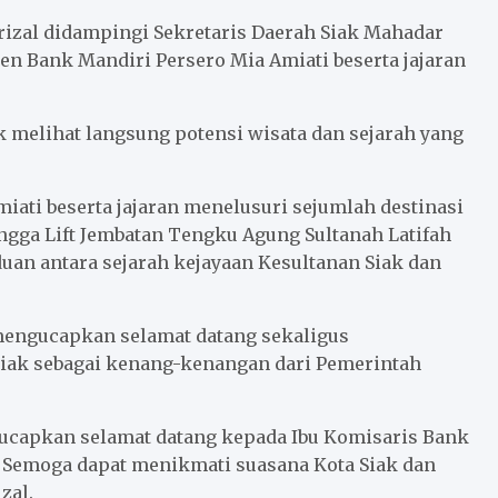
rizal didampingi Sekretaris Daerah Siak Mahadar
 Bank Mandiri Persero Mia Amiati beserta jajaran
 melihat langsung potensi wisata dan sejarah yang
iati beserta jajaran menelusuri sejumlah destinasi
ingga Lift Jembatan Tengku Agung Sultanah Latifah
duan antara sejarah kejayaan Kesultanan Siak dan
engucapkan selamat datang sekaligus
iak sebagai kenang-kenangan dari Pemerintah
ucapkan selamat datang kepada Ibu Komisaris Bank
na. Semoga dapat menikmati suasana Kota Siak dan
zal.