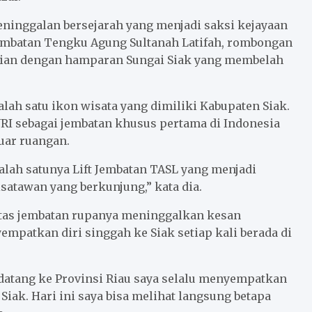
ninggalan bersejarah yang menjadi saksi kejayaan
Jembatan Tengku Agung Sultanah Latifah, rombongan
gian dengan hamparan Sungai Siak yang membelah
ah satu ikon wisata yang dimiliki Kabupaten Siak.
RI sebagai jembatan khusus pertama di Indonesia
uar ruangan.
Salah satunya Lift Jembatan TASL yang menjadi
satawan yang berkunjung,” kata dia.
atas jembatan rupanya meninggalkan kesan
empatkan diri singgah ke Siak setiap kali berada di
 datang ke Provinsi Riau saya selalu menyempatkan
iak. Hari ini saya bisa melihat langsung betapa