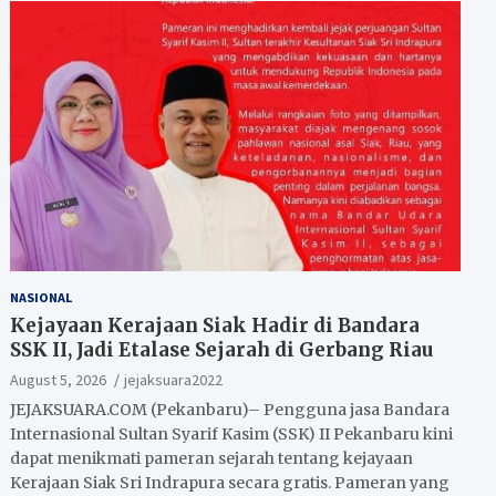
NASIONAL
Kejayaan Kerajaan Siak Hadir di Bandara
SSK II, Jadi Etalase Sejarah di Gerbang Riau
August 5, 2026
jejaksuara2022
JEJAKSUARA.COM (Pekanbaru)– Pengguna jasa Bandara
Internasional Sultan Syarif Kasim (SSK) II Pekanbaru kini
dapat menikmati pameran sejarah tentang kejayaan
Kerajaan Siak Sri Indrapura secara gratis. Pameran yang